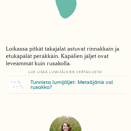
Loikassa pitkät takajalat astuvat rinnakkain ja
etukäpälät peräkkäin. Käpälien jäljet ovat
leveämmät kuin rusakolla.
LUE LISÄÄ LUMIJÄLKIEN VERTAILUSTA!
Tunnista lumijäljet: Metsäjänis vai
rusakko?