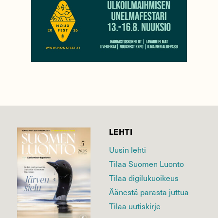
LEHTI
Uusin lehti
Tilaa Suomen Luonto
Tilaa digilukuoikeus
Äänestä parasta juttua
Tilaa uutiskirje