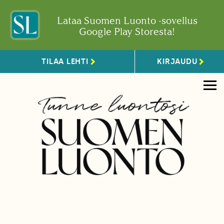
Lataa Suomen Luonto -sovellus
Google Play Storesta!
TILAA LEHTI
KIRJAUDU