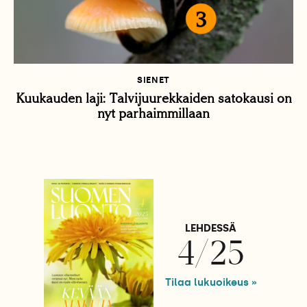
SIENET
Kuukauden laji: Talvijuurekkaiden satokausi on
nyt parhaimmillaan
LEHDESSÄ
4/25
Tilaa lukuoikeus »