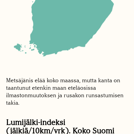
Metsäjänis elää koko maassa, mutta kanta on
taantunut etenkin maan eteläosissa
ilmastonmuutoksen ja rusakon runsastumisen
takia.
Lumijälki-indeksi
(jälkiä/10km/vrk). Koko Suomi