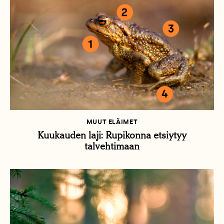
MUUT ELÄIMET
Kuukauden laji: Rupikonna etsiytyy
talvehtimaan