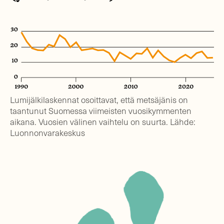
Lumijälkilaskennat osoittavat, että metsäjänis on
taantunut Suomessa viimeisten vuosikymmenten
aikana. Vuosien välinen vaihtelu on suurta. Lähde:
Luonnonvarakeskus