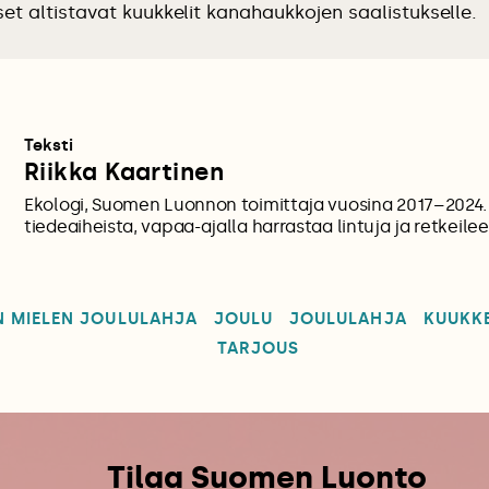
et altistavat kuukkelit kanahaukkojen saalistukselle.
Teksti
Riikka Kaartinen
Ekologi, Suomen Luonnon toimittaja vuosina 2017–2024. K
tiedeaiheista, vapaa-ajalla harrastaa lintuja ja retkeilee
 MIELEN JOULULAHJA
JOULU
JOULULAHJA
KUUKKE
TARJOUS
Tilaa Suomen Luonto