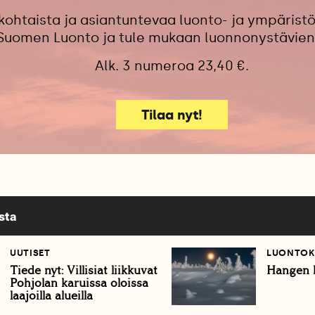
kohtaista ja asiantuntevaa luonto- ja ympäristö
 Suomen Luonto ja tule mukaan luonnonystävien
Alk. 3 numeroa 23,40 €.
Tilaa nyt!
sta
UUTISET
LUONTOK
Tiede nyt: Villisiat liikkuvat
Hangen 
Pohjolan karuissa oloissa
laajoilla alueilla