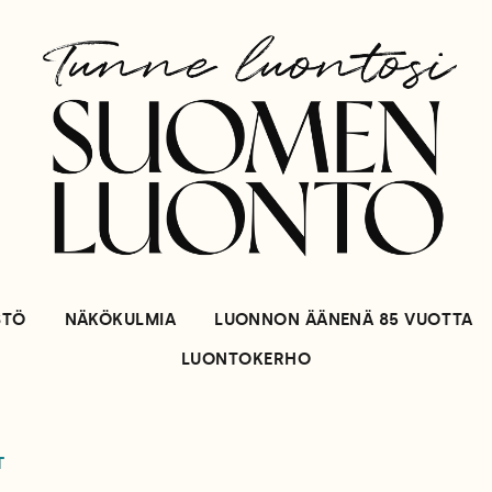
STÖ
NÄKÖKULMIA
LUONNON ÄÄNENÄ 85 VUOTTA
LUONTOKERHO
T