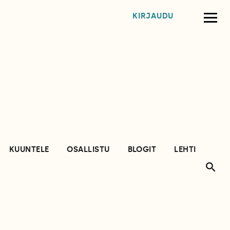
KIRJAUDU
KUUNTELE
OSALLISTU
BLOGIT
LEHTI