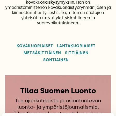
kovakuoriaiskysymyksiin. Hän on
ympäristöministeriön kovakuoriaistyöryhmän jäsen ja
kiinnostunut erityisesti siitä, miten eri eliölajien
yhteisöt toimivat yksityiskohtineen ja
vuorovaikutuksineen.
KOVAKUORIAISET
LANTAKUORIAISET
METSÄSITTIÄINEN
SITTIÄINEN
SONTIAINEN
Tilaa Suomen Luonto
Tue ajankohtaista ja asiantuntevaa
luonto- ja ympäristöjournalismia.
Tilaa Suomen Luonto ja tule mukaan