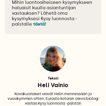
Mihin luontoaiheiseen kysymykseen
haluaisit kuulla asiantuntijan
vastauksen? Lähetä oma
kysymyksesi Kysy luonnosta -
palstalle
tästä!
Teksti
Heli Vainio
Kovakuoriaiset veivät Helin mennessään jo
vuosikymmen sitten. Eurasta kotoisin oleva biologi
vastaa Kysy luonnosta -palstan