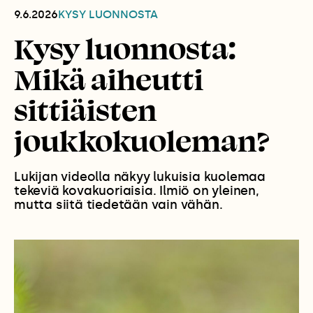
9.6.2026
KYSY LUONNOSTA
Kysy luonnosta:
Mikä aiheutti
sittiäisten
joukkokuoleman?
Lukijan videolla näkyy lukuisia kuolemaa
tekeviä kovakuoriaisia. Ilmiö on yleinen,
mutta siitä tiedetään vain vähän.