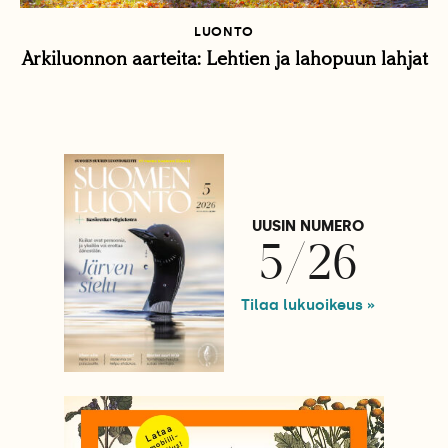
LUONTO
Arkiluonnon aarteita: Lehtien ja lahopuun lahjat
UUSIN NUMERO
5/26
Tilaa lukuoikeus »