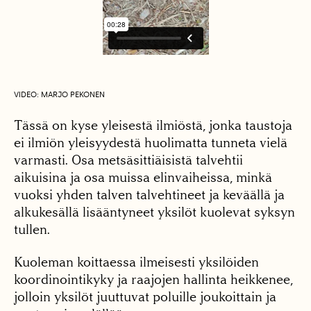
VIDEO: MARJO PEKONEN
Tässä on kyse yleisestä ilmiöstä, jonka taustoja
ei ilmiön yleisyydestä huolimatta tunneta vielä
varmasti. Osa metsäsittiäisistä talvehtii
aikuisina ja osa muissa elinvaiheissa, minkä
vuoksi yhden talven talvehtineet ja keväällä ja
alkukesällä lisääntyneet yksilöt kuolevat syksyn
tullen.
Kuoleman koittaessa ilmeisesti yksilöiden
koordinointikyky ja raajojen hallinta heikkenee,
jolloin yksilöt juuttuvat poluille joukoittain ja