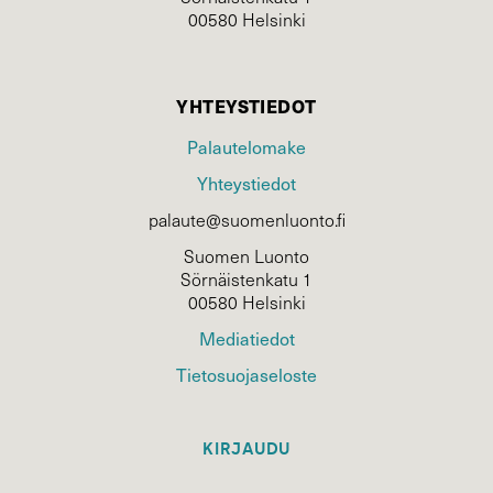
00580 Helsinki
YHTEYSTIEDOT
Palautelomake
Yhteystiedot
palaute@suomenluonto.fi
Suomen Luonto
Sörnäistenkatu 1
00580 Helsinki
Mediatiedot
Tietosuojaseloste
KIRJAUDU