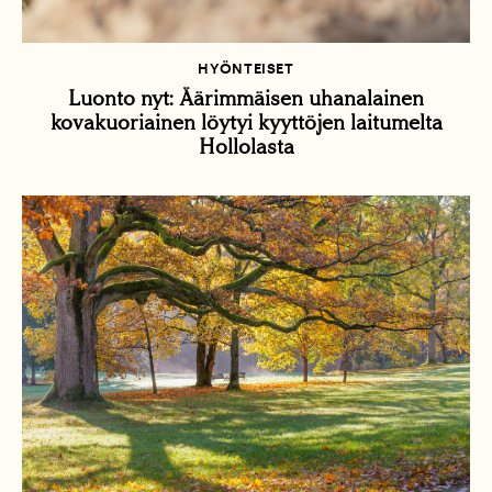
HYÖNTEISET
Luonto nyt: Äärimmäisen uhanalainen
kovakuoriainen löytyi kyyttöjen laitumelta
Hollolasta