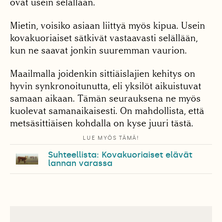
ovat usein selällään.
Mietin, voisiko asiaan liittyä myös kipua. Usein
kovakuoriaiset sätkivät vastaavasti selällään,
kun ne saavat jonkin suuremman vaurion.
Maailmalla joidenkin sittiäislajien kehitys on
hyvin synkronoitunutta, eli yksilöt aikuistuvat
samaan aikaan. Tämän seurauksena ne myös
kuolevat samanaikaisesti. On mahdollista, että
metsäsittiäisen kohdalla on kyse juuri tästä.
LUE MYÖS TÄMÄ!
Suhteellista: Kovakuoriaiset elävät
lannan varassa