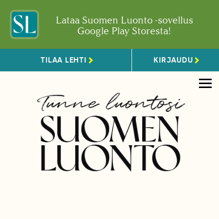
Lataa Suomen Luonto -sovellus
Google Play Storesta!
TILAA LEHTI
KIRJAUDU