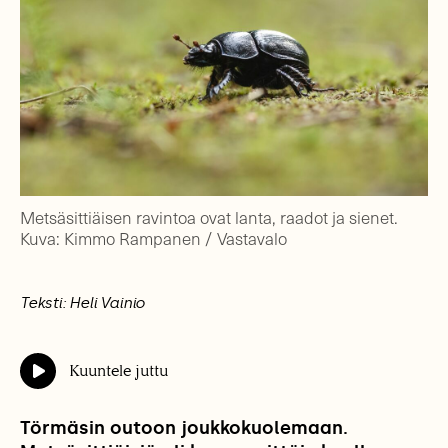
Metsäsittiäisen ravintoa ovat lanta, raadot ja sienet.
Kuva: Kimmo Rampanen / Vastavalo
Teksti: Heli Vainio
Kuuntele juttu
Törmäsin outoon joukkokuolemaan.