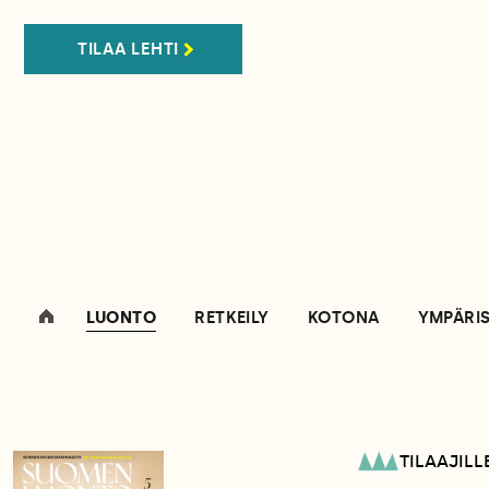
TILAA LEHTI
LUONTO
RETKEILY
KOTONA
YMPÄRI
TILAAJILL