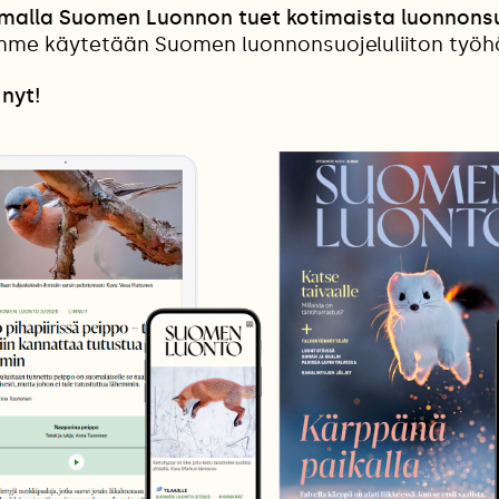
amalla Suomen Luonnon tuet kotimaista luonnonsu
me käytetään Suomen luonnonsuojeluliiton työh
 nyt!