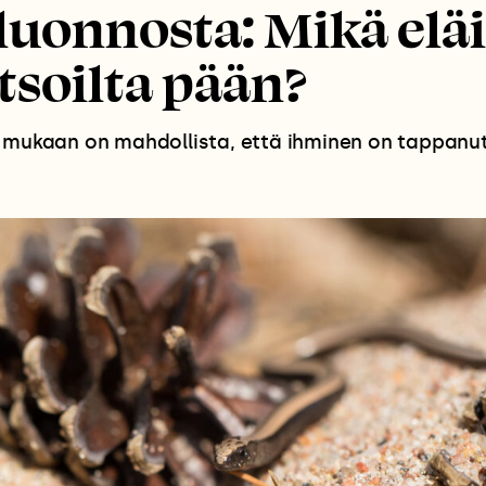
luonnosta: Mikä eläi
tsoilta pään?
n mukaan on mahdollista, että ihminen on tappanut