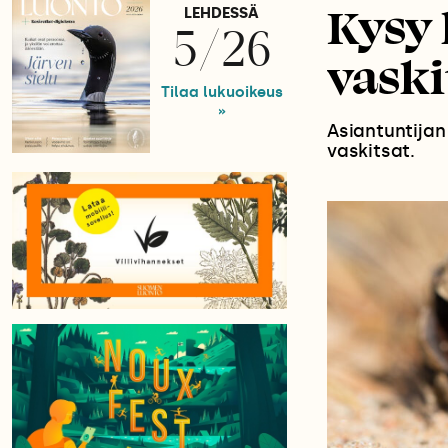
Kysy 
LEHDESSÄ
5/26
vaski
Tilaa lukuoikeus
»
Asiantuntija
vaskitsat.