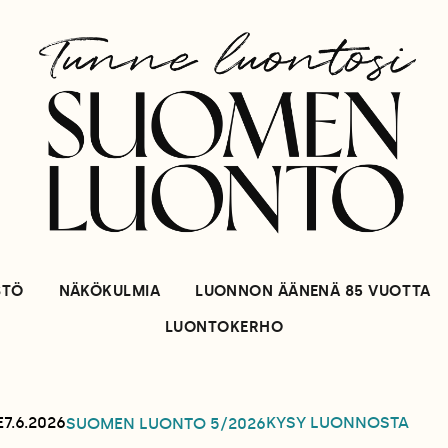
STÖ
NÄKÖKULMIA
LUONNON ÄÄNENÄ 85 VUOTTA
LUONTOKERHO
KYSY LUONNOSTA
E
7.6.2026
SUOMEN LUONTO
5/2026