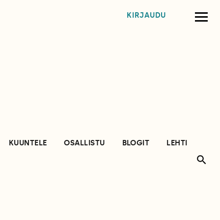
KIRJAUDU
KUUNTELE
OSALLISTU
BLOGIT
LEHTI