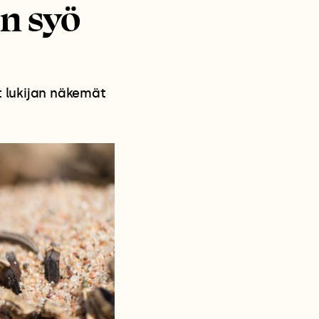
n syö
 lukijan näkemät