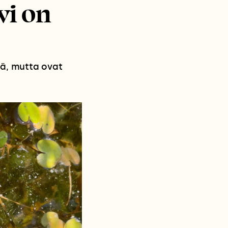
vi on
iä, mutta ovat