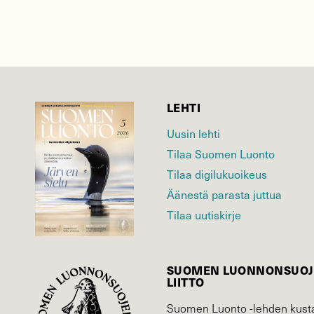
LEHTI
Uusin lehti
Tilaa Suomen Luonto
Tilaa digilukuoikeus
Äänestä parasta juttua
Tilaa uutiskirje
SUOMEN LUONNON­SUOJ
LIITTO
Suomen Luonto -lehden kusta