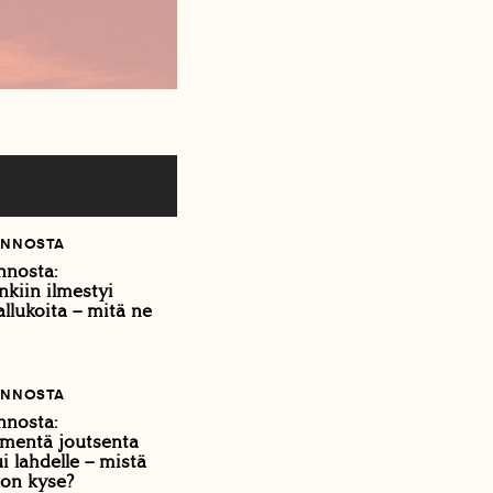
ONNOSTA
nnosta:
kiin ilmestyi
llukoita – mitä ne
ONNOSTA
nnosta:
mentä joutsenta
i lahdelle – mistä
 on kyse?