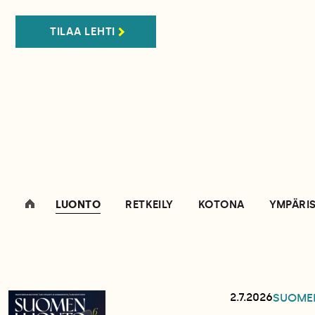
TILAA LEHTI
LUONTO
RETKEILY
KOTONA
YMPÄRI
2.7.2026
SUOME