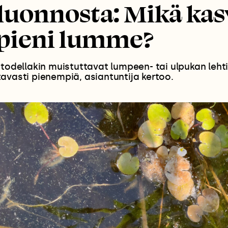
luonnosta: Mikä kas
 pieni lumme?
 todellakin muistuttavat lumpeen- tai ulpukan leht
avasti pienempiä, asiantuntija kertoo.