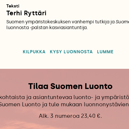
Teksti
Terhi Ryttäri
Suomen ympäristokeskuksen vanhempi tutkija ja
Suom
luonnosta -palstan kasviasiantuntija.
KILPUKKA
KYSY LUONNOSTA
LUMME
Tilaa Suomen Luonto
kohtaista ja asiantuntevaa luonto- ja ympäristö
 Suomen Luonto ja tule mukaan luonnonystävien
Alk. 3 numeroa 23,40 €.