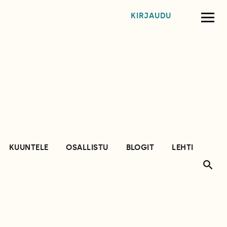
KIRJAUDU
KUUNTELE
OSALLISTU
BLOGIT
LEHTI