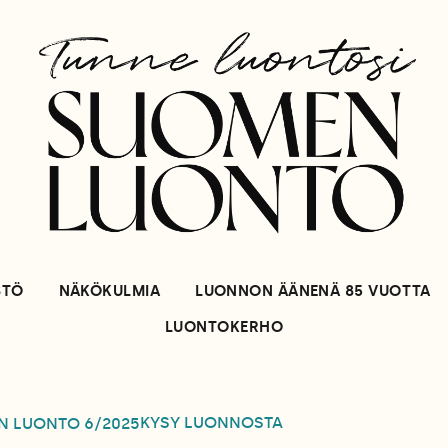
STÖ
NÄKÖKULMIA
LUONNON ÄÄNENÄ 85 VUOTTA
LUONTOKERHO
KYSY LUONNOSTA
N LUONTO
6/2025