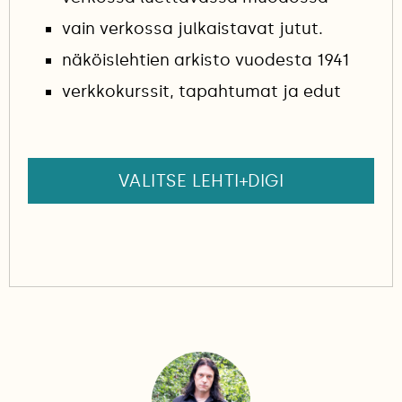
vain verkossa julkaistavat jutut.
näköislehtien arkisto vuodesta 1941
verkkokurssit, tapahtumat ja edut
VALITSE LEHTI+DIGI