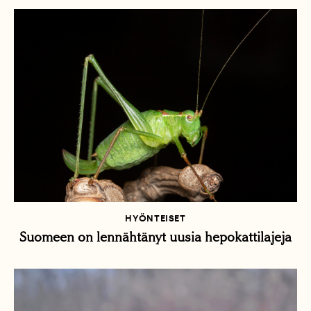
HYÖNTEISET
Suomeen on lennähtänyt uusia hepokattilajeja