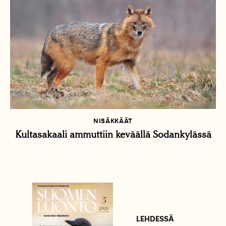
NISÄKKÄÄT
Kultasakaali ammuttiin keväällä Sodankylässä
LEHDESSÄ