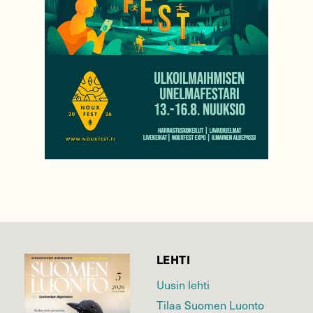
LEHTI
Uusin lehti
Tilaa Suomen Luonto