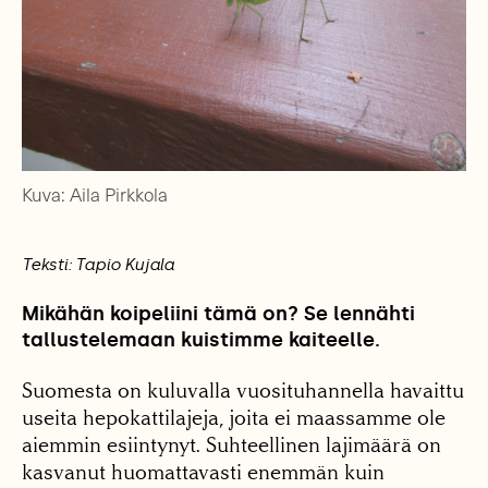
Kuva: Aila Pirkkola
Teksti: Tapio Kujala
Mikähän koipeliini tämä on? Se lennähti
tallustelemaan kuistimme kaiteelle.
Suomesta on kuluvalla vuosituhannella havaittu
useita hepokattilajeja, joita ei maassamme ole
aiemmin esiintynyt. Suhteellinen lajimäärä on
kasvanut huomattavasti enemmän kuin