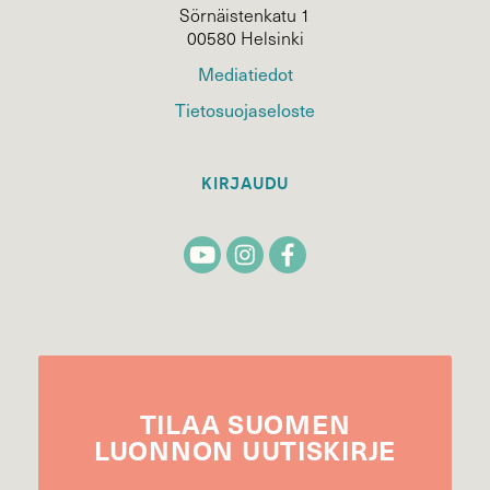
Sörnäistenkatu 1
00580 Helsinki
Mediatiedot
Tietosuojaseloste
KIRJAUDU
TILAA
SUOMEN
LUONNON
UUTIS­KIRJE