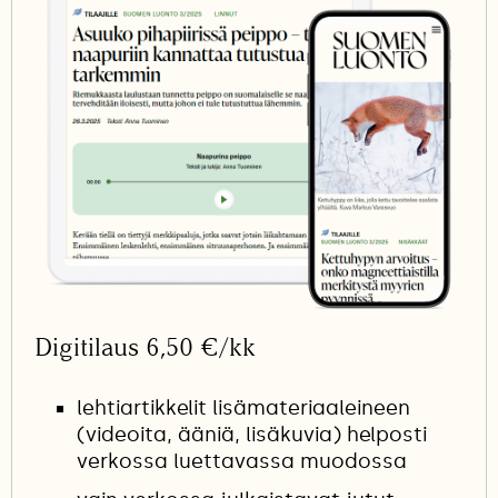
Digitilaus 6,50 €/kk
lehtiartikkelit lisämateriaaleineen
(videoita, ääniä, lisäkuvia) helposti
verkossa luettavassa muodossa