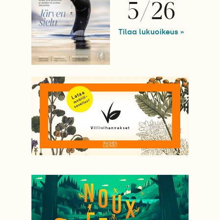
5/26
Tilaa lukuoikeus »