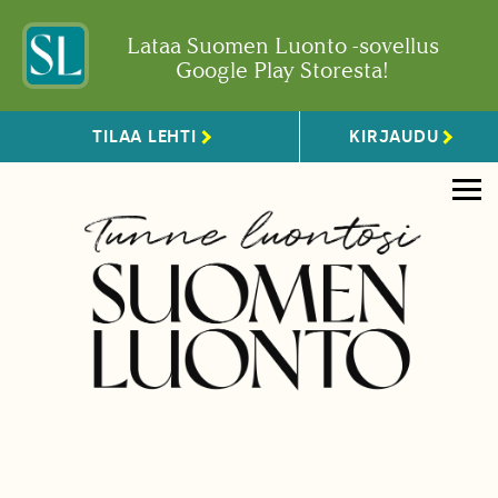
Lataa Suomen Luonto -sovellus
Google Play Storesta!
TILAA LEHTI
KIRJAUDU