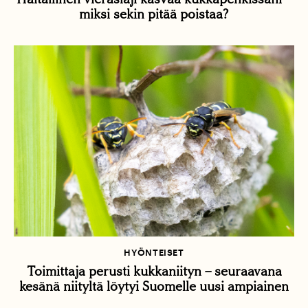
miksi sekin pitää poistaa?
HYÖNTEISET
Toimittaja perusti kukkaniityn – seuraavana
kesänä niityltä löytyi Suomelle uusi ampiainen