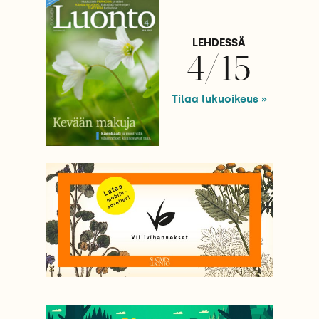
LEHDESSÄ
4/15
Tilaa lukuoikeus »