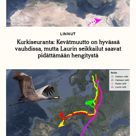
LINNUT
Kurkiseuranta: Kevätmuutto on hyvässä
vauhdissa, mutta Laurin seikkailut saavat
pidättämään hengitystä