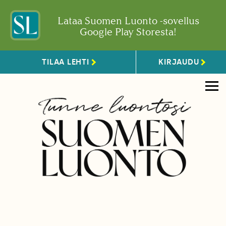
Lataa Suomen Luonto -sovellus
Google Play Storesta!
TILAA LEHTI
KIRJAUDU