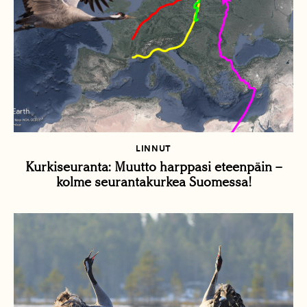
LINNUT
Kurkiseuranta: Muutto harppasi eteenpäin –
kolme seurantakurkea Suomessa!