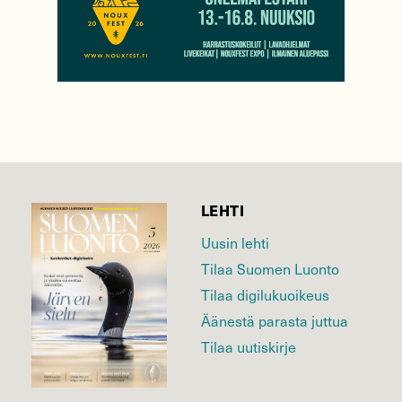
LEHTI
Uusin lehti
Tilaa Suomen Luonto
Tilaa digilukuoikeus
Äänestä parasta juttua
Tilaa uutiskirje