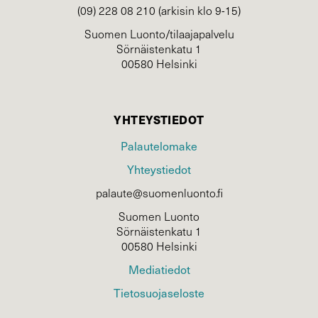
(09) 228 08 210 (arkisin klo 9-15)
Suomen Luonto/tilaajapalvelu
Sörnäistenkatu 1
00580 Helsinki
YHTEYSTIEDOT
Palautelomake
Yhteystiedot
palaute@suomenluonto.fi
Suomen Luonto
Sörnäistenkatu 1
00580 Helsinki
Mediatiedot
Tietosuojaseloste