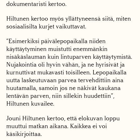
dokumentaristi kertoo.
Hiltunen kertoo myös yllättyneensä siitä, miten
sosiaalisilta kurjet vaikuttavat.
”Esimerkiksi päivälepopaikalla niiden
käyttäytyminen muistutti enemmänkin
nisäkäslauman kuin lintuparven käyttäytymistä.
Nujakointia oli hyvin vähän, ja ne hyrisivät ja
kurnuttivat mukavasti toisilleen. Lepopaikalla
uutta laskeutuvaan parvea tervehdittiin aina
huutamalla, samoin jos ne näkivät kaukana
lentävän parven, niin sillekin huudettiin”,
Hiltunen kuvailee.
Jouni Hiltunen kertoo, että elokuvan loppu
muuttui matkan aikana. Kaikkea ei voi
käsikirjoittaa.