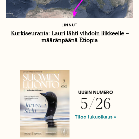
LINNUT
Kurkiseuranta: Lauri lähti vihdoin liikkeelle –
määränpäänä Etiopia
UUSIN NUMERO
5/26
Tilaa lukuoikeus »