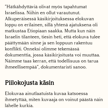
”Hätkähdyttäviä olivat myös tapahtumat
Israelissa. Niihin en ollut varautunut.
Alkuperäisessä käsikirjoituksessa elokuvan
loppu on erilainen, sillä yhtenä ajatuksena oli
matkustaa Etiopiaan saakka. Mutta kun näin
Israelin tilanteen, tiesin heti, että elokuva tulee
päättymään sinne ja sen loppuun rakentuu
konflikti. Onneksi olimme tekemässä
dokumenttia, jossa käsikirjoitusta voi muuttaa.
Näimme taas kerran, että todellisuus on tarua
ihmeellisempää”, dokumentaristi sanoo.
Piilokojusta käsin
Elokuvaa ainutlaatuista kuvaa katsoessa
ihmetyttää, miten kuvaaja on voinut päästä näin
lähelle kurkia.