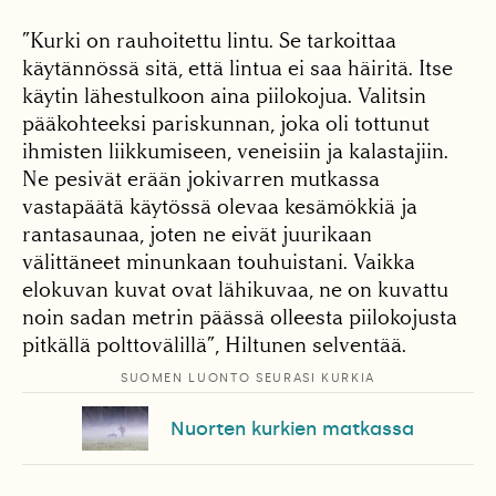
”Kurki on rauhoitettu lintu. Se tarkoittaa
käytännössä sitä, että lintua ei saa häiritä. Itse
käytin lähestulkoon aina piilokojua. Valitsin
pääkohteeksi pariskunnan, joka oli tottunut
ihmisten liikkumiseen, veneisiin ja kalastajiin.
Ne pesivät erään jokivarren mutkassa
vastapäätä käytössä olevaa kesämökkiä ja
rantasaunaa, joten ne eivät juurikaan
välittäneet minunkaan touhuistani. Vaikka
elokuvan kuvat ovat lähikuvaa, ne on kuvattu
noin sadan metrin päässä olleesta piilokojusta
pitkällä polttovälillä”, Hiltunen selventää.
SUOMEN LUONTO SEURASI KURKIA
Nuorten kurkien matkassa