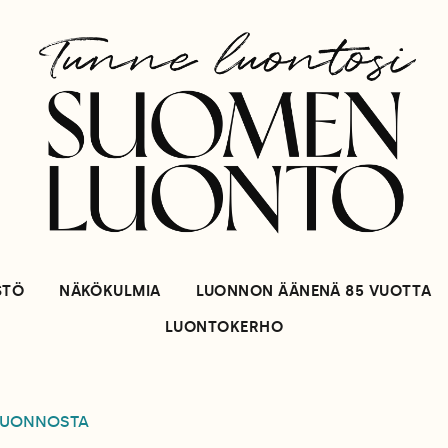
STÖ
NÄKÖKULMIA
LUONNON ÄÄNENÄ 85 VUOTTA
LUONTOKERHO
LUONNOSTA