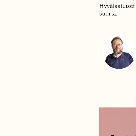
Hyvälaatuiset 
suurta.