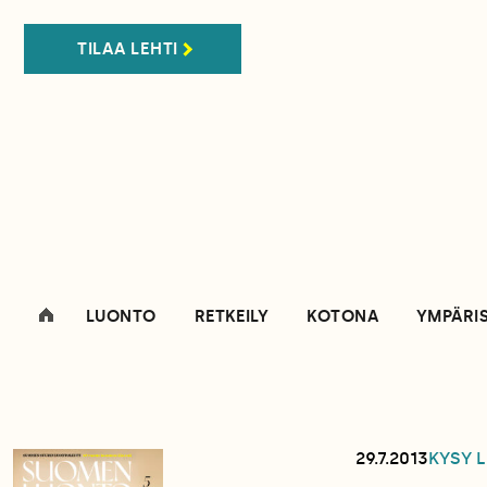
TILAA LEHTI
LUONTO
RETKEILY
KOTONA
YMPÄRI
29.7.2013
KYSY 