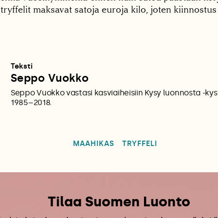
tryffelit maksavat satoja euroja kilo, joten kiinnostu
Teksti
Seppo Vuokko
Seppo Vuokko vastasi kasviaiheisiin Kysy luonnosta -ky
1985–2018.
MAAHIKAS
TRYFFELI
Tilaa Suomen Luonto