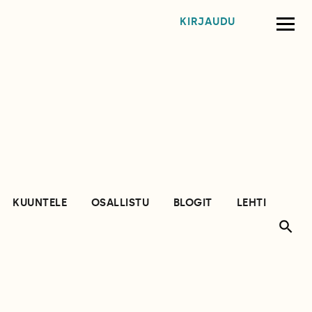
KIRJAUDU
KUUNTELE
OSALLISTU
BLOGIT
LEHTI