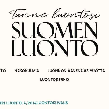
STÖ
NÄKÖKULMIA
LUONNON ÄÄNENÄ 85 VUOTTA
LUONTOKERHO
LUONTOKUVAUS
EN LUONTO
4/2014