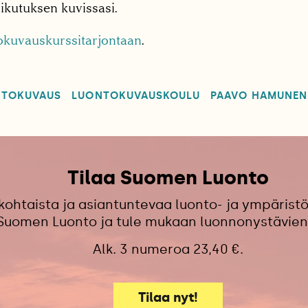
aikutuksen kuvissasi.
okuvauskurssitarjontaan
.
NTOKUVAUS
LUONTOKUVAUSKOULU
PAAVO HAMUNEN
Tilaa Suomen Luonto
kohtaista ja asiantuntevaa luonto- ja ympäristö
 Suomen Luonto ja tule mukaan luonnonystävien
Alk. 3 numeroa 23,40 €.
Tilaa nyt!