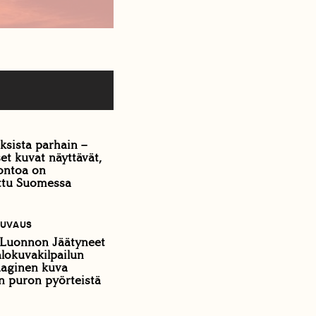
ksista parhain –
et kuvat näyttävät,
ontoa on
ttu Suomessa
UVAUS
Luonnon Jäätyneet
alokuvakilpailun
aaginen kuva
n puron pyörteistä