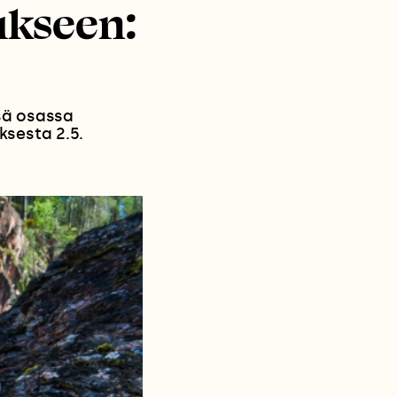
ukseen:
sä osassa
ksesta 2.5.