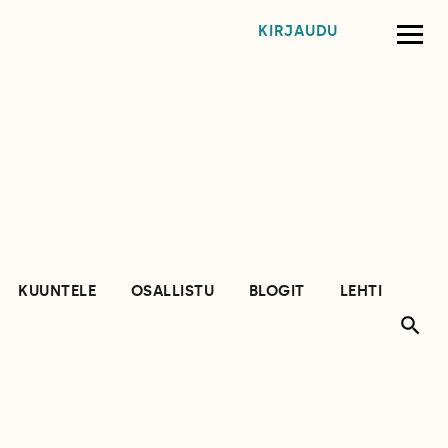
KIRJAUDU
KUUNTELE
OSALLISTU
BLOGIT
LEHTI