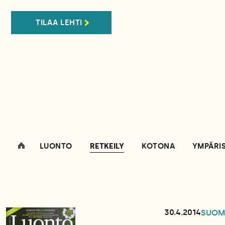
TILAA LEHTI
LUONTO
RETKEILY
KOTONA
YMPÄRI
30.4.2014
SUOM