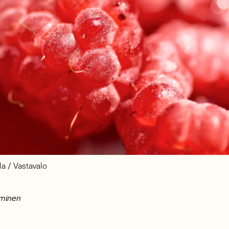
la / Vastavalo
ominen