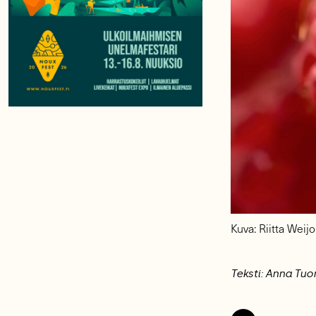
Kuva: Riitta Weijo
Teksti: Anna Tu