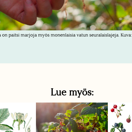
 on paitsi marjoja myös monenlaisia vatun seuralaislajeja. Kuva:
Lue myös: