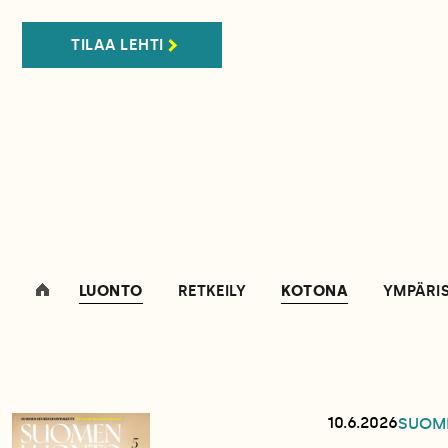
TILAA LEHTI
LUONTO
RETKEILY
KOTONA
YMPÄRI
10.6.2026
SUOM