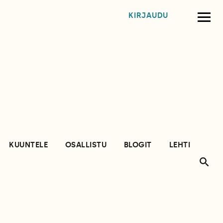
KIRJAUDU
KUUNTELE
OSALLISTU
BLOGIT
LEHTI