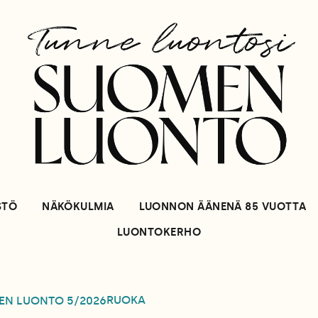
STÖ
NÄKÖKULMIA
LUONNON ÄÄNENÄ 85 VUOTTA
LUONTOKERHO
RUOKA
EN LUONTO
5/2026