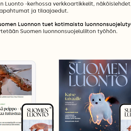
n Luonto -kerhossa verkkoartikkelit, näköislehdet
tapahtumat ja tilaajaedut.
Suomen Luonnon tuet kotimaista luonnonsuojeluty
etään Suomen luonnonsuojeluliiton työhön.