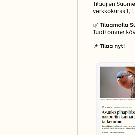
Tilaajien Suome
verkkokurssit, 
🌿 Tilaamalla 
Tuottomme käyt
📌
Tilaa nyt!