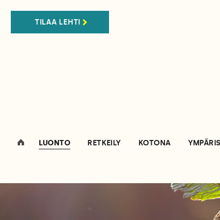
TILAA LEHTI
LUONTO
RETKEILY
KOTONA
YMPÄRI