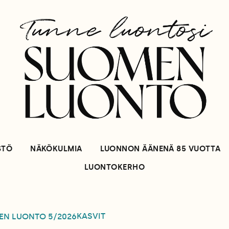
STÖ
NÄKÖKULMIA
LUONNON ÄÄNENÄ 85 VUOTTA
LUONTOKERHO
KASVIT
EN LUONTO
5/2026