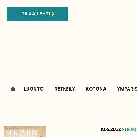
TILAA LEHTI
LUONTO
RETKEILY
KOTONA
YMPÄRI
10.6.2026
SUOM