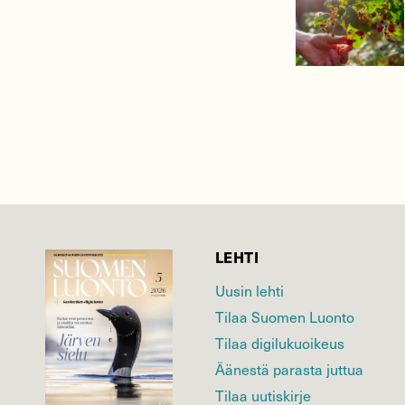
LEHTI
Uusin lehti
Tilaa Suomen Luonto
Tilaa digilukuoikeus
Äänestä parasta juttua
Tilaa uutiskirje