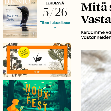
Mitä 
LEHDESSÄ
5/26
Vasta
Tilaa lukuoikeus
»
Keräämme vad
Vastanneiden