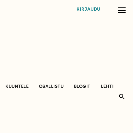
KIRJAUDU
KUUNTELE
OSALLISTU
BLOGIT
LEHTI