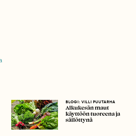
a
BLOGI: VILLI PUUTARHA
Alkukesän maut
käyttöön tuoreena ja
säilöttynä