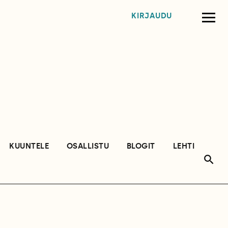
KIRJAUDU
KUUNTELE
OSALLISTU
BLOGIT
LEHTI