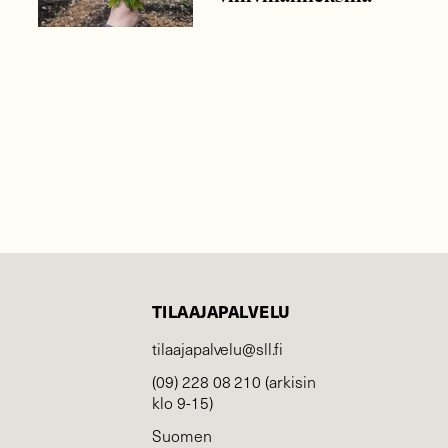
TILAAJAPALVELU
tilaajapalvelu@sll.fi
(09) 228 08 210 (arkisin
klo 9-15)
Suomen