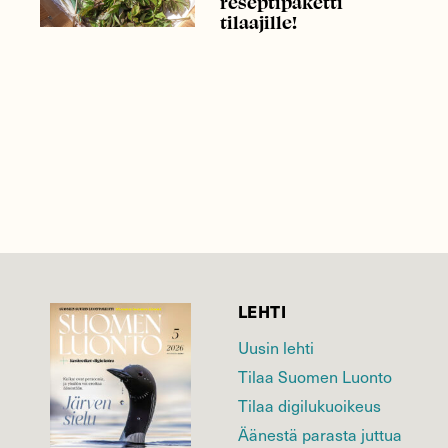
reseptipaketti
tilaajille!
LEHTI
Uusin lehti
Tilaa Suomen Luonto
Tilaa digilukuoikeus
Äänestä parasta juttua