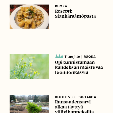
RUOKA
Resepti:
Siankärsämöpasta
|
Tilaajille
RUOKA
Opi tunnistamaan
kahdeksan maistuvaa
luonnonkasvia
BLOGI: VILLI PUUTARHA
Runsaudensarvi
alkaa täyttyä
villivihanneksilla