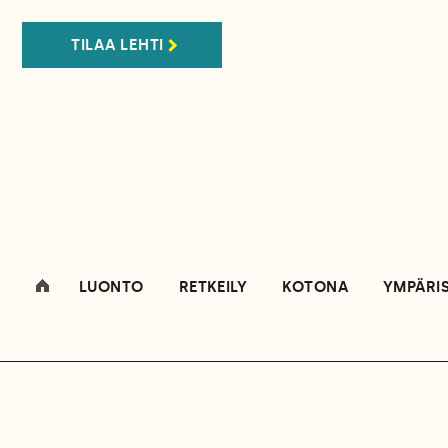
TILAA LEHTI
LUONTO
RETKEILY
KOTONA
YMPÄRI