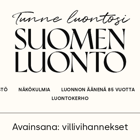
STÖ
NÄKÖKULMIA
LUONNON ÄÄNENÄ 85 VUOTTA
LUONTOKERHO
Avainsana: villivihannekset