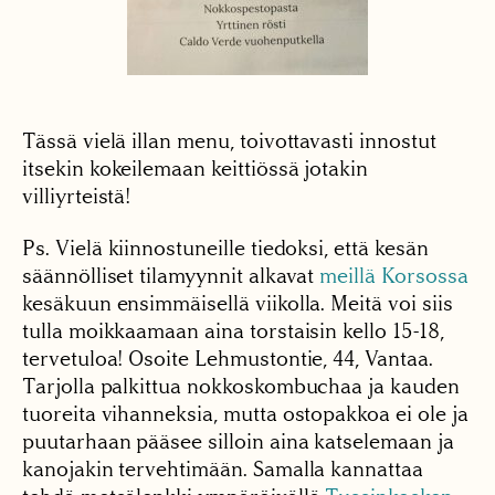
Tässä vielä illan menu, toivottavasti innostut
itsekin kokeilemaan keittiössä jotakin
villiyrteistä!
Ps. Vielä kiinnostuneille tiedoksi, että kesän
säännölliset tilamyynnit alkavat
meillä Korsossa
kesäkuun ensimmäisellä viikolla. Meitä voi siis
tulla moikkaamaan aina torstaisin kello 15-18,
tervetuloa! Osoite Lehmustontie, 44, Vantaa.
Tarjolla palkittua nokkoskombuchaa ja kauden
tuoreita vihanneksia, mutta ostopakkoa ei ole ja
puutarhaan pääsee silloin aina katselemaan ja
kanojakin tervehtimään. Samalla kannattaa