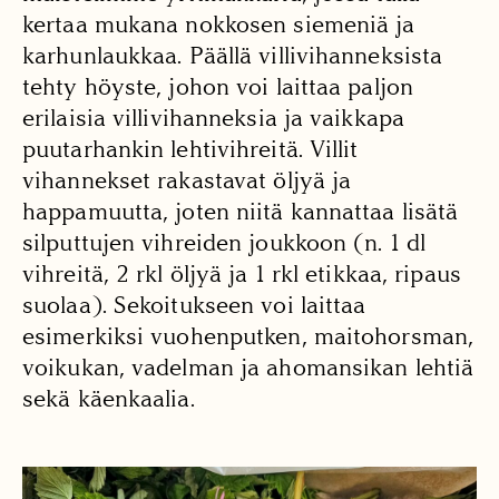
kertaa mukana nokkosen siemeniä ja
karhunlaukkaa. Päällä villivihanneksista
tehty höyste, johon voi laittaa paljon
erilaisia villivihanneksia ja vaikkapa
puutarhankin lehtivihreitä. Villit
vihannekset rakastavat öljyä ja
happamuutta, joten niitä kannattaa lisätä
silputtujen vihreiden joukkoon (n. 1 dl
vihreitä, 2 rkl öljyä ja 1 rkl etikkaa, ripaus
suolaa). Sekoitukseen voi laittaa
esimerkiksi vuohenputken, maitohorsman,
voikukan, vadelman ja ahomansikan lehtiä
sekä käenkaalia.