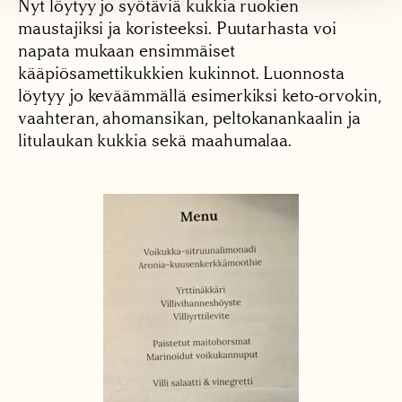
Nyt löytyy jo syötäviä kukkia ruokien
maustajiksi ja koristeeksi. Puutarhasta voi
napata mukaan ensimmäiset
kääpiösamettikukkien kukinnot. Luonnosta
löytyy jo keväämmällä esimerkiksi keto-orvokin,
vaahteran, ahomansikan, peltokanankaalin ja
litulaukan kukkia sekä maahumalaa.