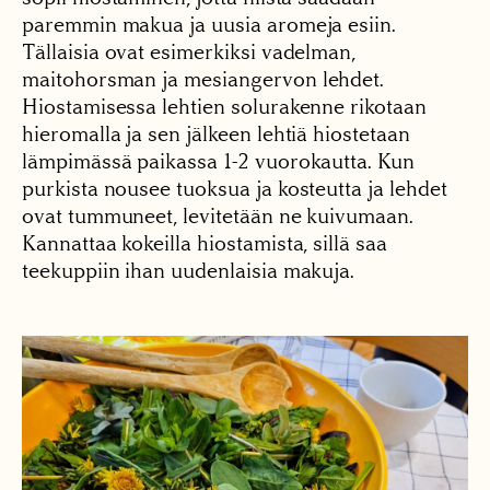
paremmin makua ja uusia aromeja esiin.
Tällaisia ovat esimerkiksi vadelman,
maitohorsman ja mesiangervon lehdet.
Hiostamisessa lehtien solurakenne rikotaan
hieromalla ja sen jälkeen lehtiä hiostetaan
lämpimässä paikassa 1-2 vuorokautta. Kun
purkista nousee tuoksua ja kosteutta ja lehdet
ovat tummuneet, levitetään ne kuivumaan.
Kannattaa kokeilla hiostamista, sillä saa
teekuppiin ihan uudenlaisia makuja.