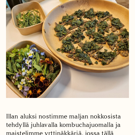
Illan aluksi nostimme maljan nokkosista
tehdyllä juhlavalla kombuchajuomalla ja
maistelimme yrttinäkkäriä, jossa tällä