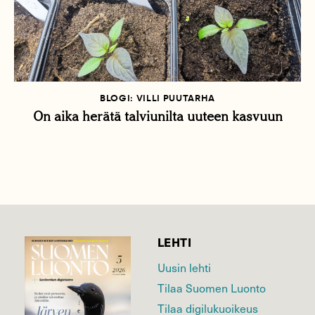
BLOGI: VILLI PUUTARHA
On aika herätä talviunilta uuteen kasvuun
LEHTI
Uusin lehti
Tilaa Suomen Luonto
Tilaa digilukuoikeus