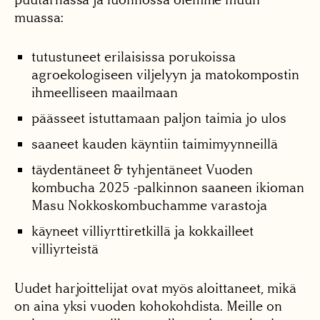
muassa:
tutustuneet erilaisissa porukoissa
agroekologiseen viljelyyn ja matokompostin
ihmeelliseen maailmaan
päässeet istuttamaan paljon taimia jo ulos
saaneet kauden käyntiin taimimyynneillä
täydentäneet & tyhjentäneet Vuoden
kombucha 2025 -palkinnon saaneen ikioman
Masu Nokkoskombuchamme varastoja
käyneet villiyrttiretkillä ja kokkailleet
villiyrteistä
Uudet harjoittelijat ovat myös aloittaneet, mikä
on aina yksi vuoden kohokohdista. Meille on