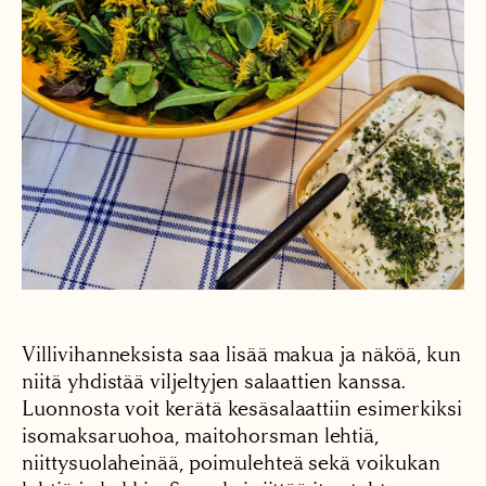
Villivihanneksista saa lisää makua ja näköä, kun
niitä yhdistää viljeltyjen salaattien kanssa.
Luonnosta voit kerätä kesäsalaattiin esimerkiksi
isomaksaruohoa, maitohorsman lehtiä,
niittysuolaheinää, poimulehteä sekä voikukan