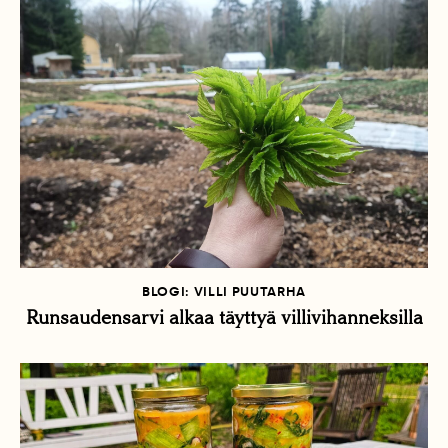
BLOGI: VILLI PUUTARHA
Runsaudensarvi alkaa täyttyä villivihanneksilla