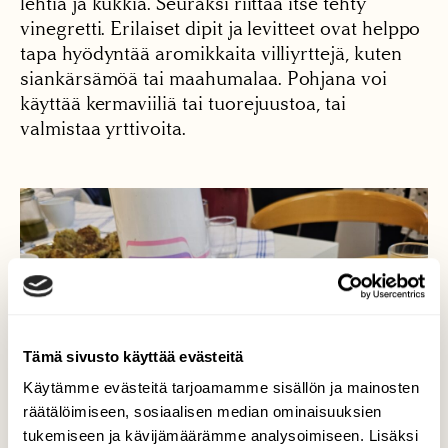
lehtiä ja kukkia. Seuraksi riittää itse tehty
vinegretti. Erilaiset dipit ja levitteet ovat helppo
tapa hyödyntää aromikkaita villiyrttejä, kuten
siankärsämöä tai maahumalaa. Pohjana voi
käyttää kermaviiliä tai tuorejuustoa, tai
valmistaa yrttivoita.
Tämä sivusto käyttää evästeitä
Käytämme evästeitä tarjoamamme sisällön ja mainosten
räätälöimiseen, sosiaalisen median ominaisuuksien
tukemiseen ja kävijämäärämme analysoimiseen. Lisäksi