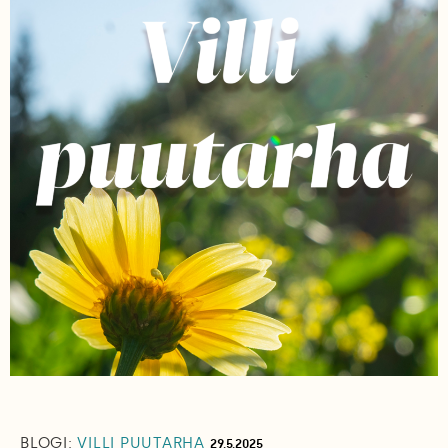
BLOGI:
VILLI PUUTARHA
29.5.2025