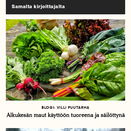
Samalta kirjoittajalta
BLOGI: VILLI PUUTARHA
Alkukesän maut käyttöön tuoreena ja säilöttynä