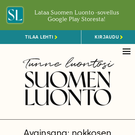
Lataa Suomen Luonto -sovellus
Google Play Storesta!
TILAA LEHTI
KIRJAUDU
Avainsana: nokkosen