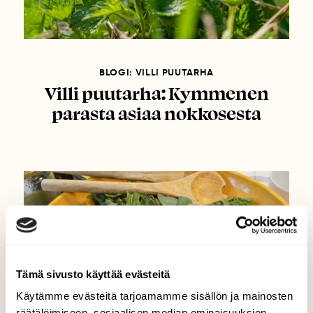
BLOGI: VILLI PUUTARHA
Villi puutarha: Kymmenen
parasta asiaa nokkosesta
Tämä sivusto käyttää evästeitä
Käytämme evästeitä tarjoamamme sisällön ja mainosten
räätälöimiseen, sosiaalisen median ominaisuuksien