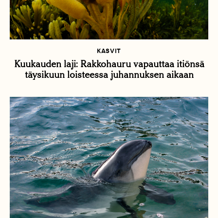
KASVIT
Kuukauden laji: Rakkohauru vapauttaa itiönsä
täysikuun loisteessa juhannuksen aikaan