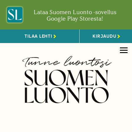
Lataa Suomen Luonto -sovellus
Google Play Storesta!
TILAA LEHTI
KIRJAUDU