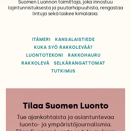
Suomen Luonnon toimittaja, joka innostuu
lajintunnistuksesta ja puutarhapuuhista, rengastaa
lintuja sekä laskee kimalaisia.
ITÄMERI
KANSALAISTIEDE
KUKA SYÖ RAKKOLEVÄÄ?
LUONTOTEKONI
RAKKOHAURU
RAKKOLEVÄ
SELKÄRANGATTOMAT
TUTKIMUS
Tilaa Suomen Luonto
Tue ajankohtaista ja asiantuntevaa
luonto- ja ympäristöjournalismia.