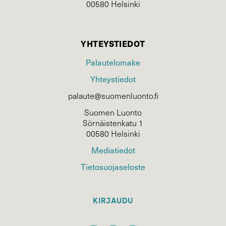
00580 Helsinki
YHTEYSTIEDOT
Palautelomake
Yhteystiedot
palaute@suomenluonto.fi
Suomen Luonto
Sörnäistenkatu 1
00580 Helsinki
Mediatiedot
Tietosuojaseloste
KIRJAUDU