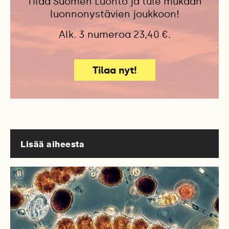
Tilaa Suomen Luonto ja tule mukaan
luonnonystävien joukkoon!
Alk. 3 numeroa 23,40 €.
Tilaa nyt!
Lisää aiheesta