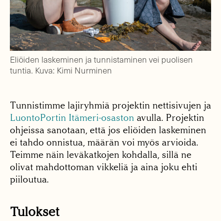
Eliöiden laskeminen ja tunnistaminen vei puolisen
tuntia. Kuva: Kimi Nurminen
Tunnistimme lajiryhmiä projektin nettisivujen ja
LuontoPortin Itämeri-osaston
avulla. Projektin
ohjeissa sanotaan, että jos eliöiden laskeminen
ei tahdo onnistua, määrän voi myös arvioida.
Teimme näin leväkatkojen kohdalla, sillä ne
olivat mahdottoman vikkeliä ja aina joku ehti
piiloutua.
Tulokset