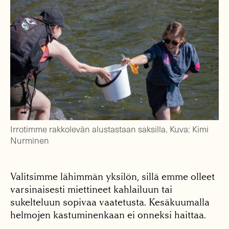
Irrotimme rakkolevän alustastaan saksilla. Kuva: Kimi
Nurminen
Valitsimme lähimmän yksilön, sillä emme olleet
varsinaisesti miettineet kahlailuun tai
sukelteluun sopivaa vaatetusta. Kesäkuumalla
helmojen kastuminenkaan ei onneksi haittaa.