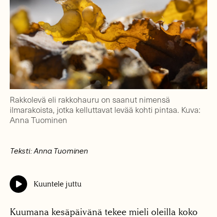
Rakkolevä eli rakkohauru on saanut nimensä
ilmarakoista, jotka kelluttavat levää kohti pintaa. Kuva:
Anna Tuominen
Teksti: Anna Tuominen
Kuuntele juttu
Kuumana kesäpäivänä tekee mieli oleilla koko