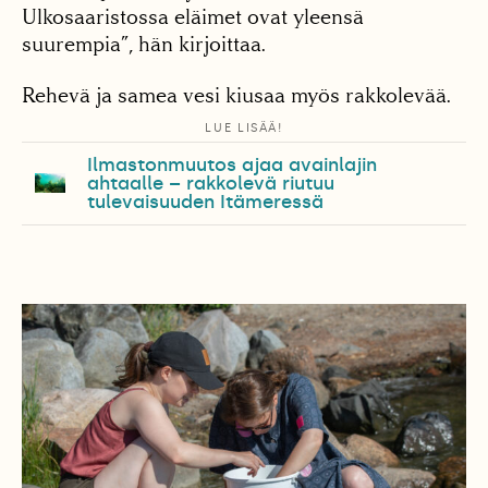
Ulkosaaristossa eläimet ovat yleensä
suurempia”, hän kirjoittaa.
Rehevä ja samea vesi kiusaa myös rakkolevää.
LUE LISÄÄ!
Ilmastonmuutos ajaa avainlajin
ahtaalle – rakkolevä riutuu
tulevaisuuden Itämeressä