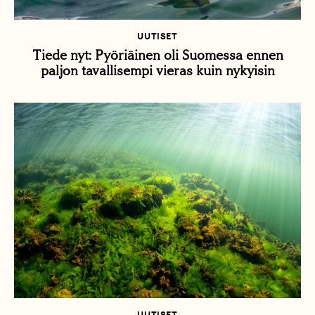
UUTISET
Tiede nyt: Pyöriäinen oli Suomessa ennen
paljon tavallisempi vieras kuin nykyisin
UUTISET