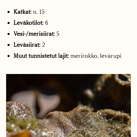
Katkat:
n. 15
Leväkotilot:
6
Vesi-/merisiirat:
5
Leväsiirat:
2
Muut tunnistetut lajit:
merirokko, levärupi