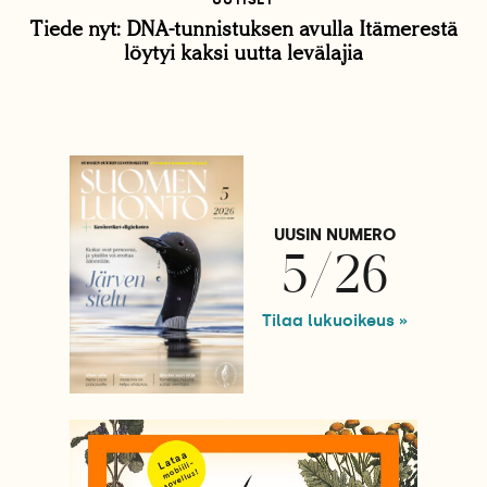
Tiede nyt: DNA-tunnistuksen avulla Itämerestä
löytyi kaksi uutta levälajia
UUSIN NUMERO
5/26
Tilaa lukuoikeus »