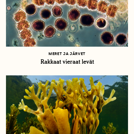
MERET JA JÄRVET
Rakkaat vieraat levät