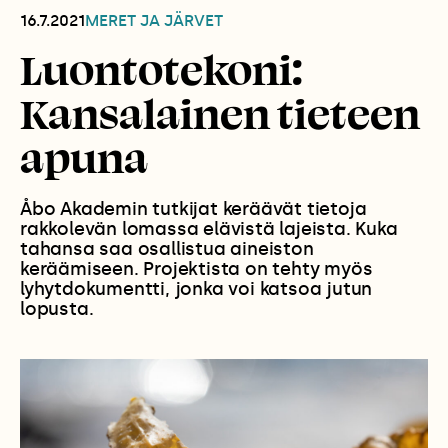
16.7.2021
MERET JA JÄRVET
Luontotekoni:
Kansalainen tieteen
apuna
Åbo Akademin tutkijat keräävät tietoja
rakkolevän lomassa elävistä lajeista. Kuka
tahansa saa osallistua aineiston
keräämiseen. Projektista on tehty myös
lyhytdokumentti, jonka voi katsoa jutun
lopusta.