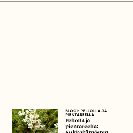
BLOGI: PELLOLLA JA
PIENTAREELLA
Pellolla ja
pientareella:
Kukkakärpästen