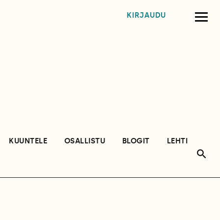
KIRJAUDU
KUUNTELE
OSALLISTU
BLOGIT
LEHTI