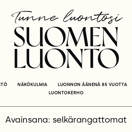
STÖ
NÄKÖKULMIA
LUONNON ÄÄNENÄ 85 VUOTTA
LUONTOKERHO
Avainsana: selkärangattomat