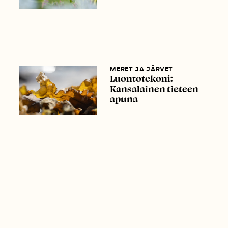
MERET JA JÄRVET
Luontotekoni:
Kansalainen tieteen
apuna