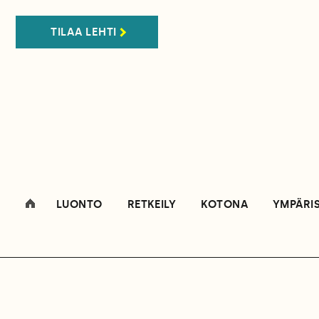
TILAA LEHTI
LUONTO
RETKEILY
KOTONA
YMPÄRI