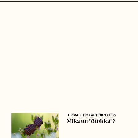
BLOGI: TOIMITUKSELTA
Mikä on ”ötökkä”?