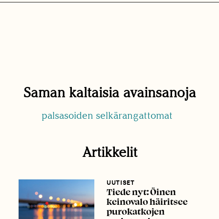
Saman kaltaisia avainsanoja
palsasoiden selkärangattomat
Artikkelit
UUTISET
Tiede nyt: Öinen
keinovalo häiritsee
purokatkojen