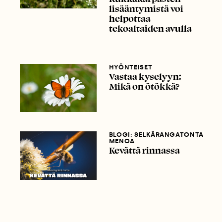
lisääntymistä voi
helpottaa
tekoaltaiden avulla
HYÖNTEISET
Vastaa kyselyyn:
Mikä on ötökkä?
BLOGI: SELKÄRANGATONTA
MENOA
Kevättä rinnassa