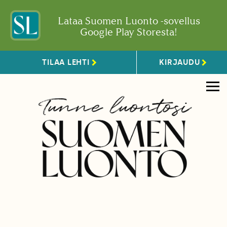
Lataa Suomen Luonto -sovellus
Google Play Storesta!
TILAA LEHTI
KIRJAUDU