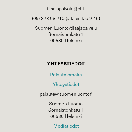
tilaajapalvelu@sll.fi
(09) 228 08 210 (arkisin klo 9-15)
Suomen Luonto/tilaajapalvelu
Sörnäistenkatu 1
00580 Helsinki
YHTEYSTIEDOT
Palautelomake
Yhteystiedot
palaute@suomenluonto.fi
Suomen Luonto
Sörnäistenkatu 1
00580 Helsinki
Mediatiedot