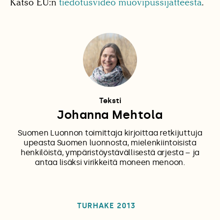
Katso EU:n
tiedotusvideo muovipussijätteestä
.
Teksti
Johanna Mehtola
Suomen Luonnon toimittaja kirjoittaa retkijuttuja
upeasta Suomen luonnosta, mielenkiintoisista
henkilöistä, ympäristöystävällisestä arjesta – ja
antaa lisäksi virikkeitä moneen menoon.
TURHAKE 2013