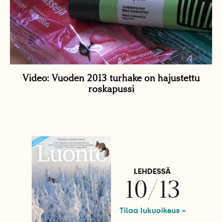
Video: Vuoden 2013 turhake on hajustettu
roskapussi
LEHDESSÄ
10/13
Tilaa lukuoikeus »