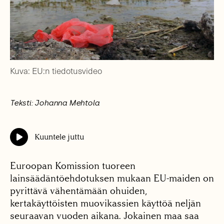
Kuva: EU:n tiedotusvideo
Teksti: Johanna Mehtola
Kuuntele juttu
Euroopan Komission tuoreen
lainsäädäntöehdotuksen mukaan EU-maiden on
pyrittävä vähentämään ohuiden,
kertakäyttöisten muovikassien käyttöä neljän
seuraavan vuoden aikana. Jokainen maa saa