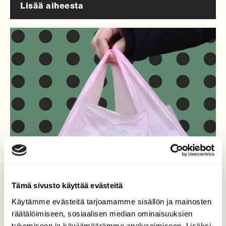
Lisää aiheesta
ARJEN VALINNAT
Tämä sivusto käyttää evästeitä
Vuoden turhake on hajustettu roskapussi
Käytämme evästeitä tarjoamamme sisällön ja mainosten
räätälöimiseen, sosiaalisen median ominaisuuksien
tukemiseen ja kävijämäärämme analysoimiseen. Lisäksi