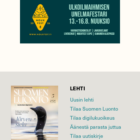
LEHTI
Uusin lehti
Tilaa Suomen Luonto
Tilaa digilukuoikeus
Äänestä parasta juttua
Tilaa uutiskirje