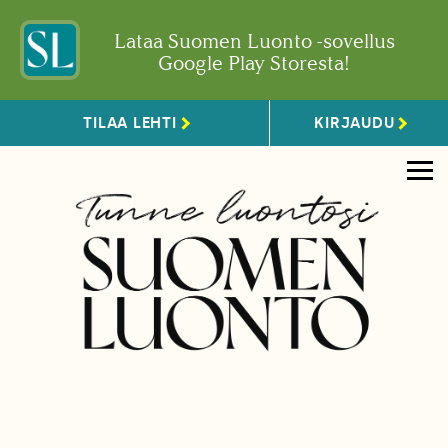
Lataa Suomen Luonto -sovellus
Google Play Storesta!
TILAA LEHTI
KIRJAUDU