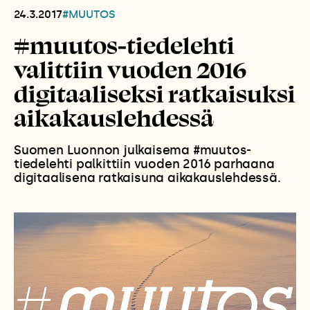
24.3.2017
#MUUTOS
#muutos-tiedelehti
valittiin vuoden 2016
digitaaliseksi ratkaisuksi
aikakauslehdessä
Suomen Luonnon julkaisema #muutos-
tiedelehti palkittiin vuoden 2016 parhaana
digitaalisena ratkaisuna aikakauslehdessä.