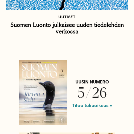
UUTISET
Suomen Luonto julkaisee uuden tiedelehden
verkossa
UUSIN NUMERO
5/26
Tilaa lukuoikeus »