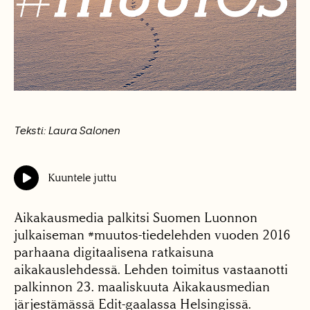
Teksti: Laura Salonen
Kuuntele juttu
Aikakausmedia palkitsi Suomen Luonnon
julkaiseman #muutos-tiedelehden vuoden 2016
parhaana digitaalisena ratkaisuna
aikakauslehdessä. Lehden toimitus vastaanotti
palkinnon 23. maaliskuuta Aikakausmedian
järjestämässä Edit-gaalassa Helsingissä.