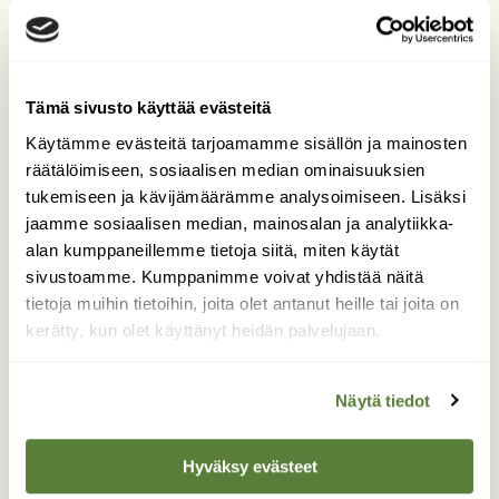
Tilaa nyt!
Tämä sivusto käyttää evästeitä
Käytämme evästeitä tarjoamamme sisällön ja mainosten
räätälöimiseen, sosiaalisen median ominaisuuksien
tukemiseen ja kävijämäärämme analysoimiseen. Lisäksi
jaamme sosiaalisen median, mainosalan ja analytiikka-
Lisää aiheesta
alan kumppaneillemme tietoja siitä, miten käytät
sivustoamme. Kumppanimme voivat yhdistää näitä
tietoja muihin tietoihin, joita olet antanut heille tai joita on
kerätty, kun olet käyttänyt heidän palvelujaan.
Näytä tiedot
Hyväksy evästeet