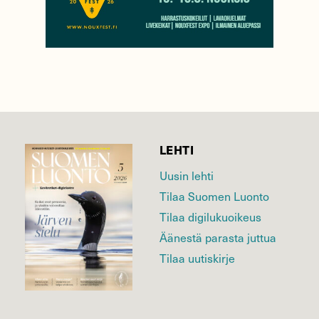
LEHTI
Uusin lehti
Tilaa Suomen Luonto
Tilaa digilukuoikeus
Äänestä parasta juttua
Tilaa uutiskirje