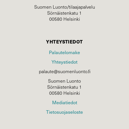
Suomen Luonto/tilaajapalvelu
Sörnäistenkatu 1
00580 Helsinki
YHTEYSTIEDOT
Palautelomake
Yhteystiedot
palaute@suomenluonto.fi
Suomen Luonto
Sörnäistenkatu 1
00580 Helsinki
Mediatiedot
Tietosuojaseloste