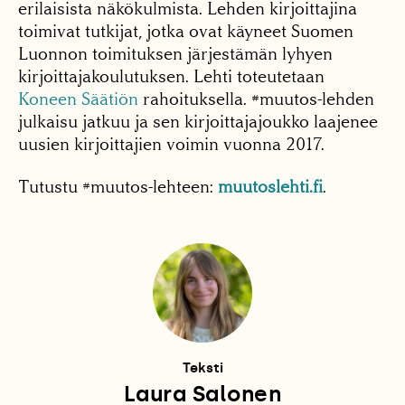
erilaisista näkökulmista. Lehden kirjoittajina
toimivat tutkijat, jotka ovat käyneet Suomen
Luonnon toimituksen järjestämän lyhyen
kirjoittajakoulutuksen. Lehti toteutetaan
Koneen Säätiön
rahoituksella. #muutos-lehden
julkaisu jatkuu ja sen kirjoittajajoukko laajenee
uusien kirjoittajien voimin vuonna 2017.
Tutustu #muutos-lehteen:
muutoslehti.fi
.
Teksti
Laura Salonen