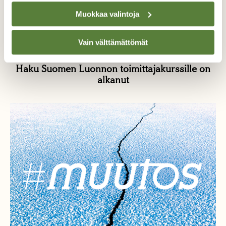
Muokkaa valintoja
Vain välttämättömät
UUTISET
Haku Suomen Luonnon toimittajakurssille on
alkanut