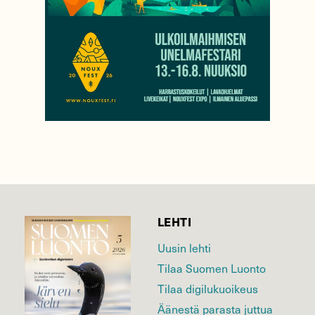
LEHTI
Uusin lehti
Tilaa Suomen Luonto
Tilaa digilukuoikeus
Äänestä parasta juttua