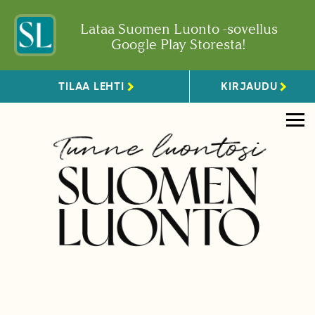
Lataa Suomen Luonto -sovellus
Google Play Storesta!
TILAA LEHTI
KIRJAUDU