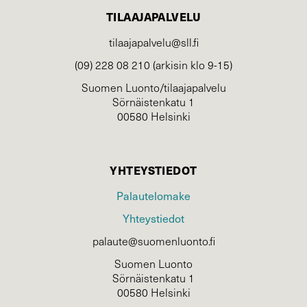
TILAAJAPALVELU
tilaajapalvelu@sll.fi
(09) 228 08 210 (arkisin klo 9-15)
Suomen Luonto/tilaajapalvelu
Sörnäistenkatu 1
00580 Helsinki
YHTEYSTIEDOT
Palautelomake
Yhteystiedot
palaute@suomenluonto.fi
Suomen Luonto
Sörnäistenkatu 1
00580 Helsinki