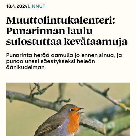
18.4.2024
LINNUT
Muuttolintukalenteri:
Punarinnan laulu
sulostuttaa kevätaamuja
Punarinta herää aamulla jo ennen sinua, ja
punoo unesi säestykseksi heleän
äänikudelman.