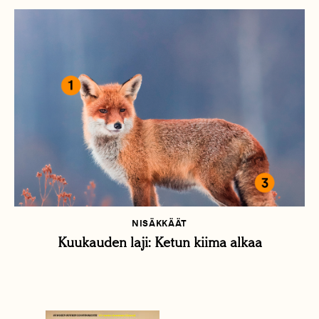
NISÄKKÄÄT
Kuukauden laji: Ketun kiima alkaa