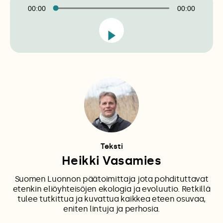
00:00
00:00
Teksti
Heikki Vasamies
Suomen Luonnon päätoimittaja jota pohdituttavat
etenkin eliöyhteisöjen ekologia ja evoluutio. Retkillä
tulee tutkittua ja kuvattua kaikkea eteen osuvaa,
eniten lintuja ja perhosia.