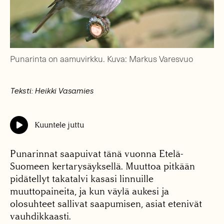
Punarinta on aamuvirkku. Kuva: Markus Varesvuo
Teksti: Heikki Vasamies
Kuuntele juttu
Punarinnat saapuivat tänä vuonna Etelä-
Suomeen kertarysäyksellä. Muuttoa pitkään
pidätellyt takatalvi kasasi linnuille
muuttopaineita, ja kun väylä aukesi ja
olosuhteet sallivat saapumisen, asiat etenivät
vauhdikkaasti.