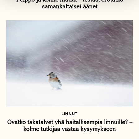
samankaltaiset äänet
LINNUT
Ovatko takatalvet yhä haitallisempia linnuille? –
kolme tutkijaa vastaa kysymykseen