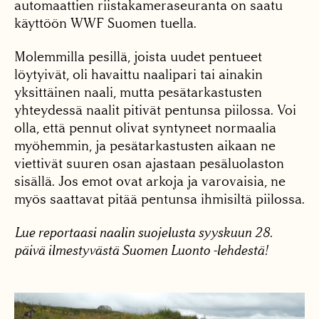
automaattien riistakameraseuranta on saatu
käyttöön WWF Suomen tuella.
Molemmilla pesillä, joista uudet pentueet
löytyivät, oli havaittu naalipari tai ainakin
yksittäinen naali, mutta pesätarkastusten
yhteydessä naalit pitivät pentunsa piilossa. Voi
olla, että pennut olivat syntyneet normaalia
myöhemmin, ja pesätarkastusten aikaan ne
viettivät suuren osan ajastaan pesäluolaston
sisällä. Jos emot ovat arkoja ja varovaisia, ne
myös saattavat pitää pentunsa ihmisiltä piilossa.
Lue reportaasi naalin suojelusta syyskuun 28.
päivä ilmestyvästä Suomen Luonto -lehdestä!