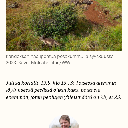
Kahdeksan naalipentua pesäkummulla syyskuussa
2023. Kuva: Metsähallitus/WWF
Juttua korjattu 19.9. klo 13.13: Toisessa aiemmin
löytyneessä pesässä olikin kaksi poikasta
enemmän, joten pentujen yhteismäärä on 25, ei 23.