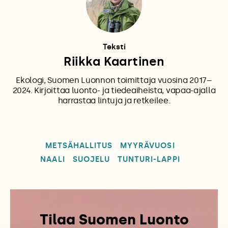
Teksti
Riikka Kaartinen
Ekologi, Suomen Luonnon toimittaja vuosina 2017–
2024. Kirjoittaa luonto- ja tiedeaiheista, vapaa-ajalla
harrastaa lintuja ja retkeilee.
METSÄHALLITUS
MYYRÄVUOSI
NAALI
SUOJELU
TUNTURI-LAPPI
Tilaa Suomen Luonto