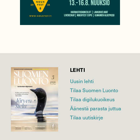
LEHTI
Uusin lehti
Tilaa Suomen Luonto
Tilaa digilukuoikeus
Äänestä parasta juttua
Tilaa uutiskirje