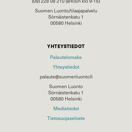
(09) 228 08 210 (arkisin klo 9-15)
Suomen Luonto/tilaajapalvelu
Sörnäistenkatu 1
00580 Helsinki
YHTEYSTIEDOT
Palautelomake
Yhteystiedot
palaute@suomenluonto.fi
Suomen Luonto
Sörnäistenkatu 1
00580 Helsinki
Mediatiedot
Tietosuojaseloste