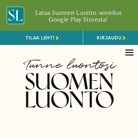
Lataa Suomen Luonto -sovellus
Google Play Storesta!
TILAA LEHTI
KIRJAUDU