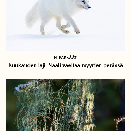
NISÄKKÄÄT
Kuukauden laji: Naali vaeltaa myyrien perässä