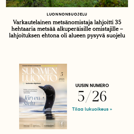
LUONNONSUOJELU
Varkautelainen metsänomistaja lahjoitti 35
hehtaaria metsää alkuperäisille omistajille –
lahjoituksen ehtona oli alueen pysyvä suojelu
UUSIN NUMERO
5/26
Tilaa lukuoikeus »