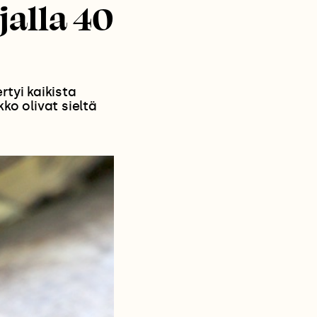
jalla 40
rtyi kaikista
ko olivat sieltä