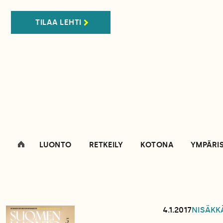
TILAA LEHTI
LUONTO
RETKEILY
KOTONA
YMPÄRI
4.1.2017
NISÄKK