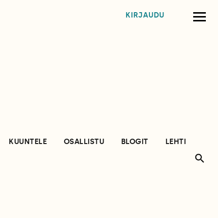
KIRJAUDU
KUUNTELE
OSALLISTU
BLOGIT
LEHTI