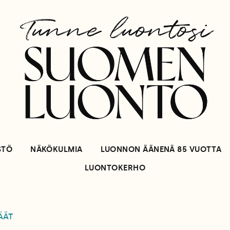
STÖ
NÄKÖKULMIA
LUONNON ÄÄNENÄ 85 VUOTTA
LUONTOKERHO
ÄÄT