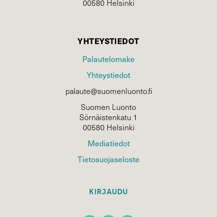
00580 Helsinki
YHTEYSTIEDOT
Palautelomake
Yhteystiedot
palaute@suomenluonto.fi
Suomen Luonto
Sörnäistenkatu 1
00580 Helsinki
Mediatiedot
Tietosuojaseloste
KIRJAUDU