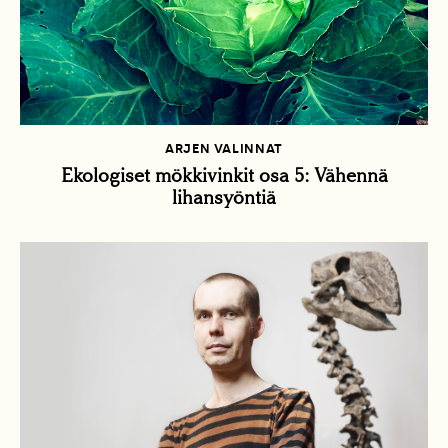
ARJEN VALINNAT
Ekologiset mökkivinkit osa 5: Vähennä
lihansyöntiä