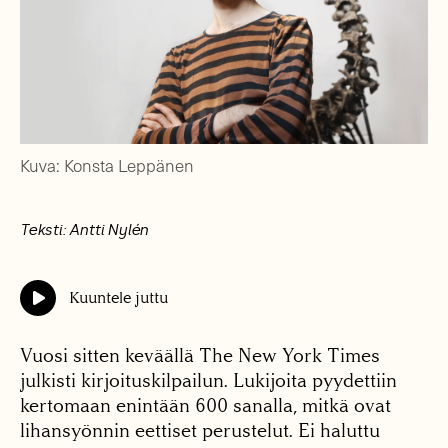
Kuva: Konsta Leppänen
Teksti: Antti Nylén
Kuuntele juttu
Vuosi sitten keväällä The New York Times
julkisti kirjoituskilpailun. Lukijoita pyydettiin
kertomaan enintään 600 sanalla, mitkä ovat
lihansyönnin eettiset perustelut. Ei haluttu