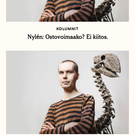
KOLUMNIT
Nylén: Ostovoimaako? Ei kiitos.