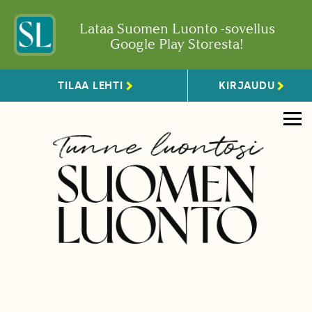
Lataa Suomen Luonto -sovellus
Google Play Storesta!
TILAA LEHTI
KIRJAUDU