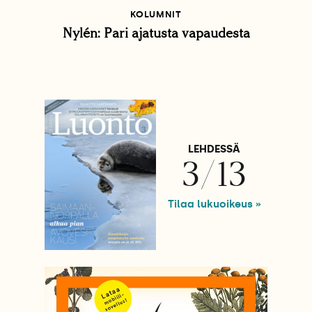
KOLUMNIT
Nylén: Pari ajatusta vapaudesta
LEHDESSÄ
3/13
Tilaa lukuoikeus »