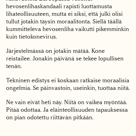
hevosenlihaskandaali rapisti luottamusta
lihateollisuuteen, mutta ei siksi, että julki olisi
tullut jotakin täysin moraalitonta. Siellä täällä
kummitteleva hevosenliha vaikutti pikemminkin
kuin tietokonevirus.
Järjestelmässä on jotakin mätää. Kone
reistailee. Jonakin päivänä se tekee lopullisen
tenän.
Tekninen edistys ei koskaan ratkaise moraalisia
ongelmia. Se päinvastoin, useinkin, tuottaa niitä.
Ne vain eivät heti näy. Niitä on vaikea myöntää.
Pitää odottaa. Ja eläinteollisuuden tapauksessa
on pian odotettu riittävän pitkään.