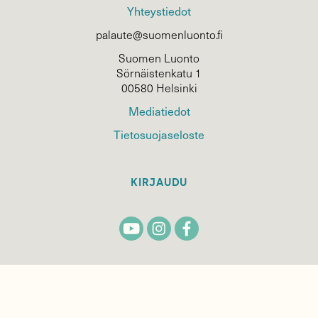
Yhteystiedot
palaute@suomenluonto.fi
Suomen Luonto
Sörnäistenkatu 1
00580 Helsinki
Mediatiedot
Tietosuojaseloste
KIRJAUDU