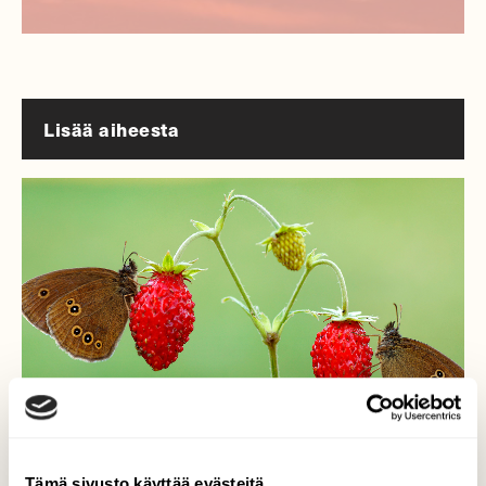
Lisää aiheesta
Tämä sivusto käyttää evästeitä