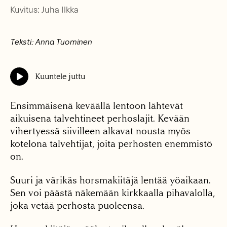
Kuvitus: Juha Ilkka
Teksti: Anna Tuominen
Kuuntele juttu
Ensimmäisenä keväällä lentoon lähtevät
aikuisena talvehtineet perhoslajit. Kevään
vihertyessä siivilleen alkavat nousta myös
kotelona talvehtijat, joita perhosten enemmistö
on.
Suuri ja värikäs horsmakiitäjä lentää yöaikaan.
Sen voi päästä näkemään kirkkaalla pihavalolla,
joka vetää perhosta puoleensa.