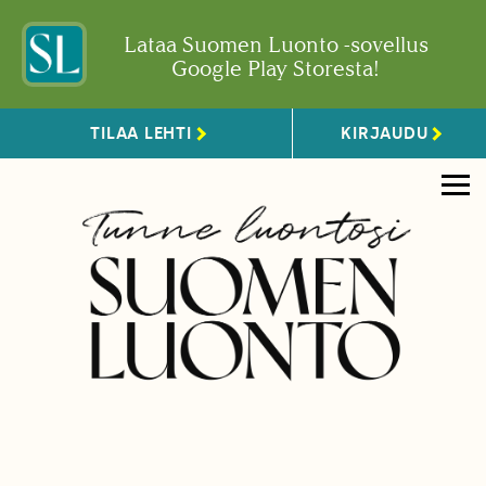
Lataa Suomen Luonto -sovellus
Google Play Storesta!
TILAA LEHTI
KIRJAUDU