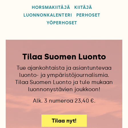
HORSMAKIITÄJÄ
KIITÄJÄ
LUONNONKALENTERI
PERHOSET
YÖPERHOSET
Tilaa Suomen Luonto
Tue ajankohtaista ja asiantuntevaa
luonto- ja ympäristöjournalismia.
Tilaa Suomen Luonto ja tule mukaan
luonnonystävien joukkoon!
Alk. 3 numeroa 23,40 €.
Tilaa nyt!