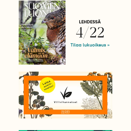
LEHDESSÄ
4/22
Tilaa lukuoikeus »