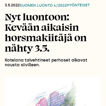
3.5.2022
HYÖNTEISET
SUOMEN LUONTO
4/2022
Nyt luontoon:
Kevään aikaisin
horsmakiitäjä on
nähty 3.5.
Kotelona talvehtineet perhoset alkavat
nousta siivilleen.