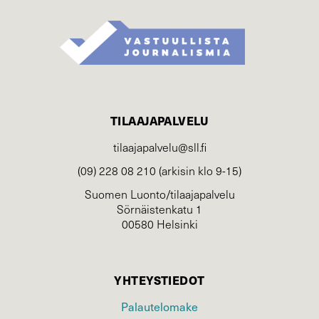
TILAAJAPALVELU
tilaajapalvelu@sll.fi
(09) 228 08 210 (arkisin klo 9-15)
Suomen Luonto/tilaajapalvelu
Sörnäistenkatu 1
00580 Helsinki
YHTEYSTIEDOT
Palautelomake