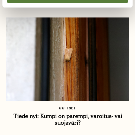
perhonen lepäsi nurmikolla?
UUTISET
Tiede nyt: Kumpi on parempi, varoitus- vai
suojaväri?