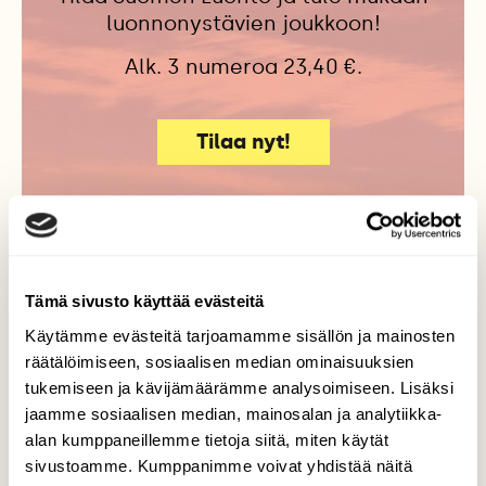
luonnonystävien joukkoon!
Alk. 3 numeroa 23,40 €.
Tilaa nyt!
Lisää aiheesta
Tämä sivusto käyttää evästeitä
Käytämme evästeitä tarjoamamme sisällön ja mainosten
räätälöimiseen, sosiaalisen median ominaisuuksien
tukemiseen ja kävijämäärämme analysoimiseen. Lisäksi
jaamme sosiaalisen median, mainosalan ja analytiikka-
alan kumppaneillemme tietoja siitä, miten käytät
sivustoamme. Kumppanimme voivat yhdistää näitä