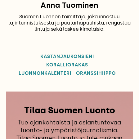
Anna Tuominen
Suomen Luonnon toimittaja, joka innostuu
lajintunnistuksesta ja puutarhapuuhista, rengastaa
lintuja sekä laskee kimalaisia.
KASTANJAUKONSIENI
KORALLIORAKAS
LUONNONKALENTERI
ORANSSIHIIPPO
Tilaa Suomen Luonto
Tue ajankohtaista ja asiantuntevaa
luonto- ja ympäristöjournalismia.
Tilaa Suomen Luonto ja tule mukaan