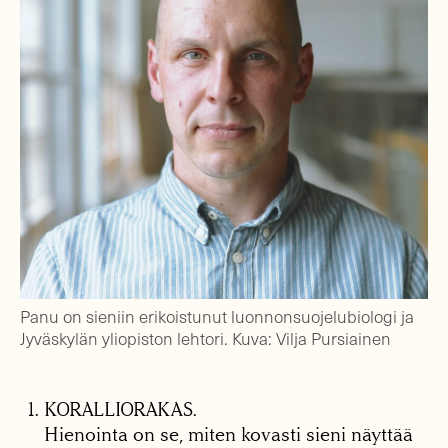
Panu on sieniin erikoistunut luonnonsuojelubiologi ja
Jyväskylän yliopiston lehtori. Kuva: Vilja Pursiainen
KORALLIORAKAS.
Hienointa on se, miten kovasti sieni näyttää