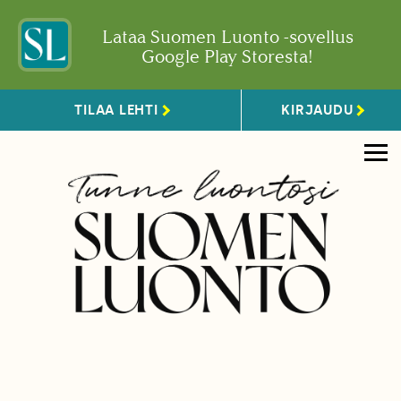
Lataa Suomen Luonto -sovellus
Google Play Storesta!
TILAA LEHTI
KIRJAUDU