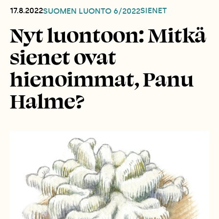
17.8.2022
SIENET
SUOMEN LUONTO
6/2022
Nyt luontoon: Mitkä
sienet ovat
hienoimmat, Panu
Halme?