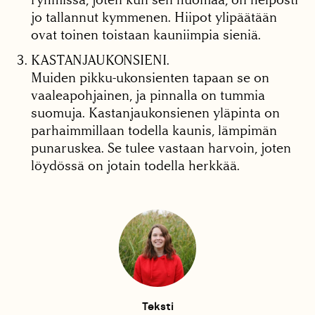
jo tallannut kymmenen. Hiipot ylipäätään
ovat toinen toistaan kauniimpia sieniä.
KASTANJAUKONSIENI.
Muiden pikku-ukonsienten tapaan se on
vaaleapohjainen, ja pinnalla on tummia
suomuja. Kastanjaukonsienen yläpinta on
parhaimmillaan todella kaunis, lämpimän
punaruskea. Se tulee vastaan harvoin, joten
löydössä on jotain todella herkkää.
Teksti