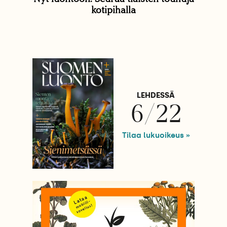
kotipihalla
LEHDESSÄ
6/22
Tilaa lukuoikeus »