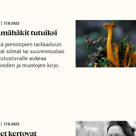
|
17.8.2022
ähäkit tutuiksi
ä pienimpien tarkkailuun
ät silmät tai suurennuslasi.
tutustuvalle aukeaa
ioiden ja muotojen kirjo.
|
17.8.2022
et kertovat