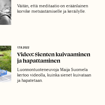
Väitän, että meditaatio on eräänlainen
korvike metsästämiselle ja keräilylle.
17.8.2022
Video: Sienten kuivaaminen
ja hapattaminen
Luonnontuoteneuvoja Maija Suomela
kertoo videolla, kuinka sienet kuivataan
ja hapatetaan.