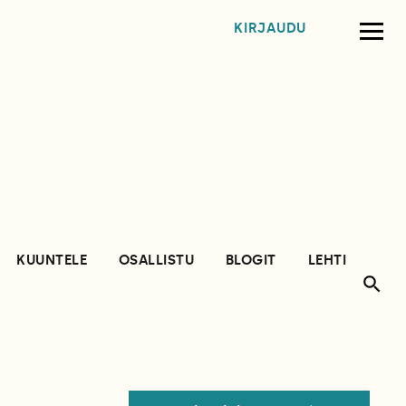
KIRJAUDU
KUUNTELE
OSALLISTU
BLOGIT
LEHTI