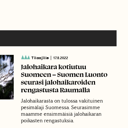
|
Tilaajille
17.8.2022
Jalohaikara kotiutuu
Suomeen – Suomen Luonto
seurasi jalohaikaroiden
rengastusta Raumalla
Jalohaikarasta on tulossa vakituinen
pesimälaji Suomessa. Seurasimme
maamme ensimmäisiä jalohaikaran
poikasten rengastuksia.