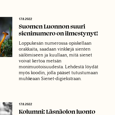
17.8.2022
Suomen Luonnon suuri
sieninumero on ilmestynyt!
Loppukesän numerossa opiskellaan
orakkaita, saadaan vinkkejä sienten
säilömiseen ja kuullaan, mitä sienet
voivat kertoa metsän
monimuotoisuudesta. Lehdestä löydät
myös koodin, jolla pääset tutustumaan
muhkeaan Sienet-digiekstraan.
17.8.2022
Kolumni: Läsnäolon luonto