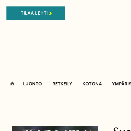
TILAA LEHTI
LUONTO
RETKEILY
KOTONA
YMPÄRI