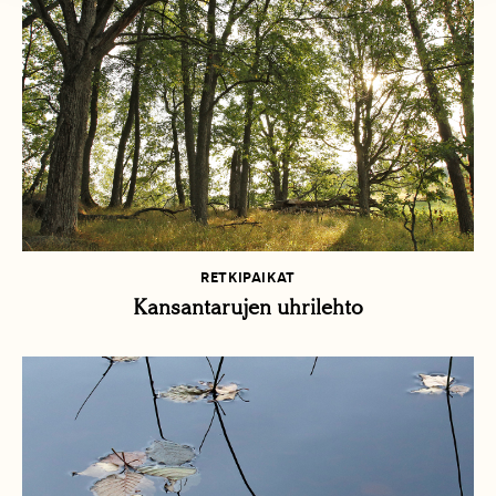
RETKIPAIKAT
Kansantarujen uhrilehto