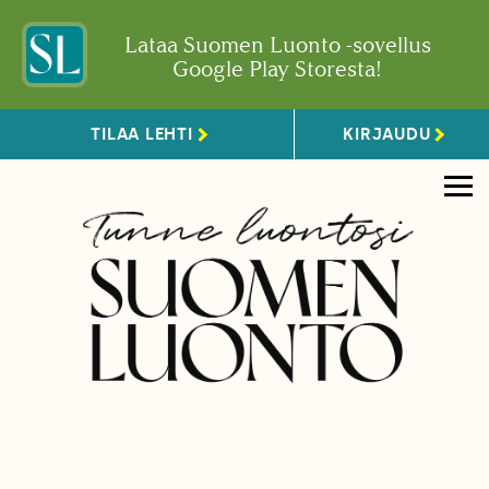
Lataa Suomen Luonto -sovellus
Google Play Storesta!
TILAA LEHTI
KIRJAUDU