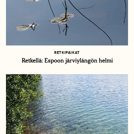
RETKIPAIKAT
Retkellä: Espoon järviylängön helmi