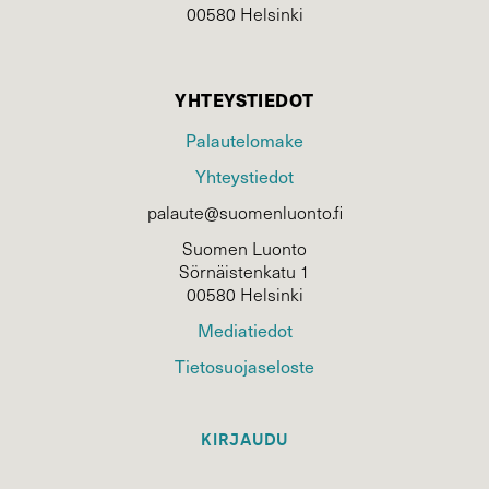
00580 Helsinki
YHTEYSTIEDOT
Palautelomake
Yhteystiedot
palaute@suomenluonto.fi
Suomen Luonto
Sörnäistenkatu 1
00580 Helsinki
Mediatiedot
Tietosuojaseloste
KIRJAUDU