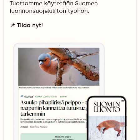
Tuottomme käytetään Suomen
luonnonsuojeluliiton työhön.
📌
Tilaa nyt!