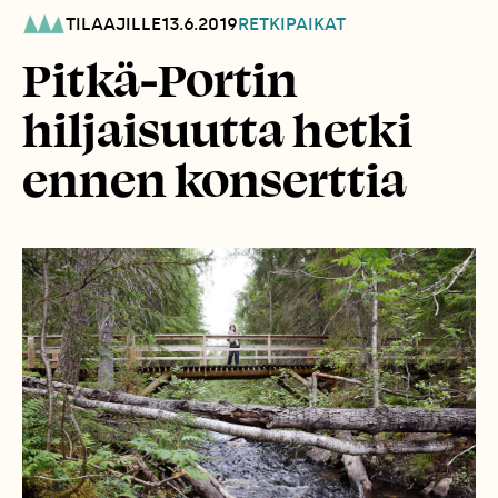
TILAAJILLE
13.6.2019
RETKIPAIKAT
Pitkä-Portin
hiljaisuutta hetki
ennen konserttia