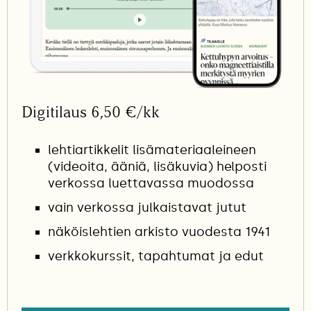
Digitilaus 6,50 €/kk
lehtiartikkelit lisämateriaaleineen
(videoita, ääniä, lisäkuvia) helposti
verkossa luettavassa muodossa
vain verkossa julkaistavat jutut
näköislehtien arkisto vuodesta 1941
verkkokurssit, tapahtumat ja edut