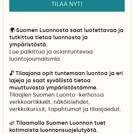
TILAA NYT!
🌍
Suomen Luonnosta saat luotettavaa ja
tutkittua tietoa luonnosta ja
ympäristöstä.
Lue palkittua ja asiantuntevaa
luontojournalismia.
🔓
Tilaajana opit tuntemaan luontoa ja eri
lajeja ja saat syvällistä tietoa
muuttuvasta ympäristöstämme.
Tilaajien Suomen Luonto -kerhossa
verkkoartikkelit, näköislehdet,
verkkokurssit, tapahtumat ja tilaajaedut.
🌿 Tilaamalla Suomen Luonnon tuet
kotimaista luonnonsuojelutyötä.