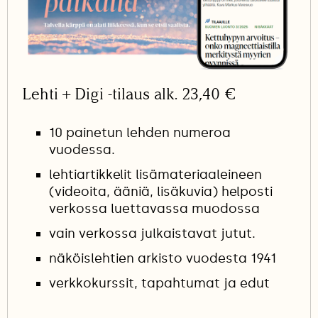
Lehti + Digi -tilaus alk. 23,40 €
10 painetun lehden numeroa
vuodessa.
lehtiartikkelit lisämateriaaleineen
(videoita, ääniä, lisäkuvia) helposti
verkossa luettavassa muodossa
vain verkossa julkaistavat jutut.
näköislehtien arkisto vuodesta 1941
verkkokurssit, tapahtumat ja edut