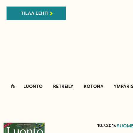
TILAA LEHTI
LUONTO
RETKEILY
KOTONA
YMPÄRI
10.7.2014
SUOM