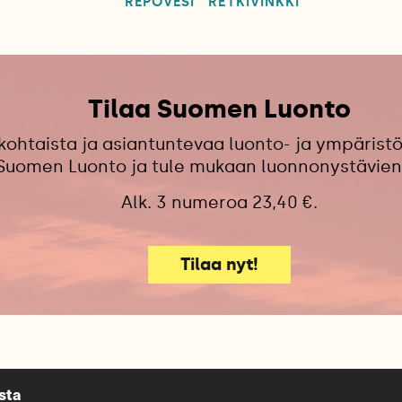
REPOVESI
RETKIVINKKI
Tilaa Suomen Luonto
kohtaista ja asiantuntevaa luonto- ja ympäristö
 Suomen Luonto ja tule mukaan luonnonystävien
Alk. 3 numeroa 23,40 €.
Tilaa nyt!
sta