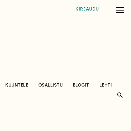
KIRJAUDU
KUUNTELE
OSALLISTU
BLOGIT
LEHTI