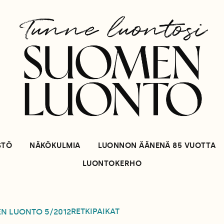
STÖ
NÄKÖKULMIA
LUONNON ÄÄNENÄ 85 VUOTTA
LUONTOKERHO
RETKIPAIKAT
EN LUONTO
5/2012