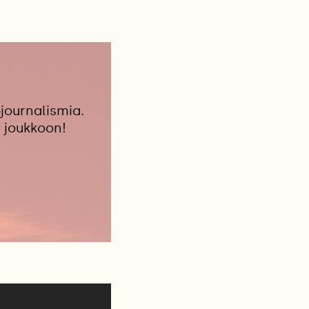
journalismia.
 joukkoon!