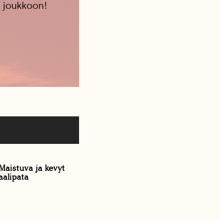
 joukkoon!
 Maistuva ja kevyt
aalipata