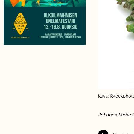
Kuva: iStockphot
Johanna Mehtol