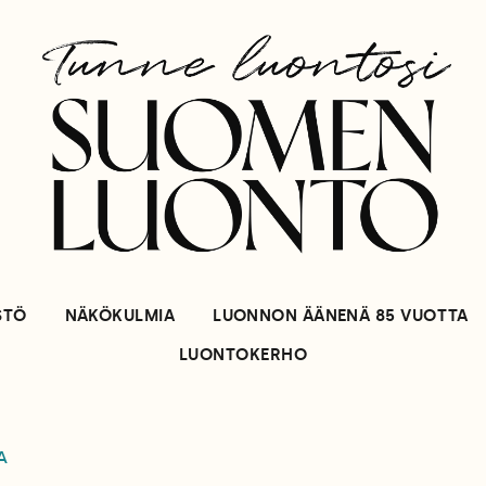
STÖ
NÄKÖKULMIA
LUONNON ÄÄNENÄ 85 VUOTTA
LUONTOKERHO
A