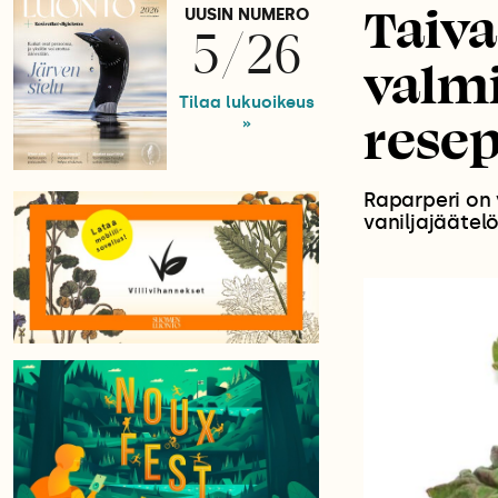
Taiva
UUSIN NUMERO
5/26
valmi
Tilaa lukuoikeus
resep
»
Raparperi on 
vaniljajäätel