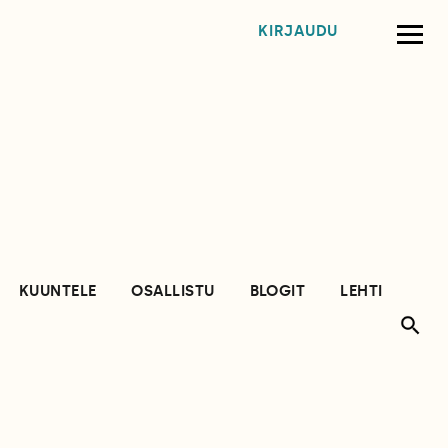
KIRJAUDU
KUUNTELE
OSALLISTU
BLOGIT
LEHTI