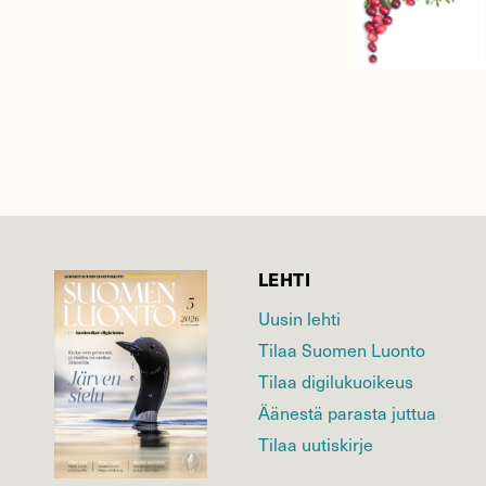
LEHTI
Uusin lehti
Tilaa Suomen Luonto
Tilaa digilukuoikeus
Äänestä parasta juttua
Tilaa uutiskirje