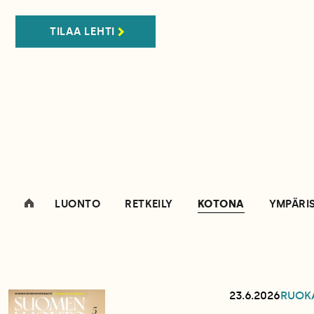
TILAA LEHTI
LUONTO
RETKEILY
KOTONA
YMPÄRI
23.6.2026
RUOK