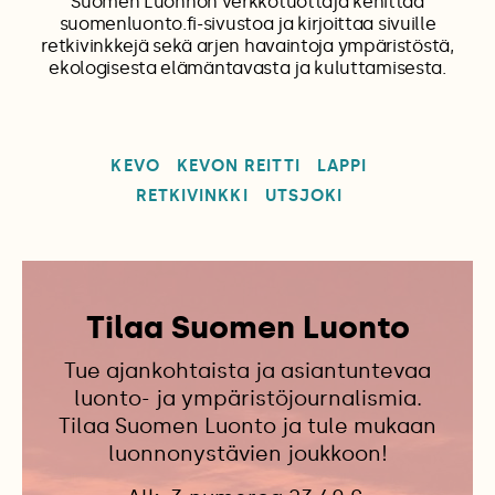
Suomen Luonnon verkkotuottaja kehittää
suomenluonto.fi-sivustoa ja kirjoittaa sivuille
retkivinkkejä sekä arjen havaintoja ympäristöstä,
ekologisesta elämäntavasta ja kuluttamisesta.
KEVO
KEVON REITTI
LAPPI
RETKIVINKKI
UTSJOKI
Tilaa Suomen Luonto
Tue ajankohtaista ja asiantuntevaa
luonto- ja ympäristöjournalismia.
Tilaa Suomen Luonto ja tule mukaan
luonnonystävien joukkoon!