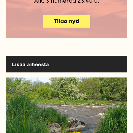
Alk. 3 numeroa 23,40 €.
Tilaa nyt!
Lisää aiheesta