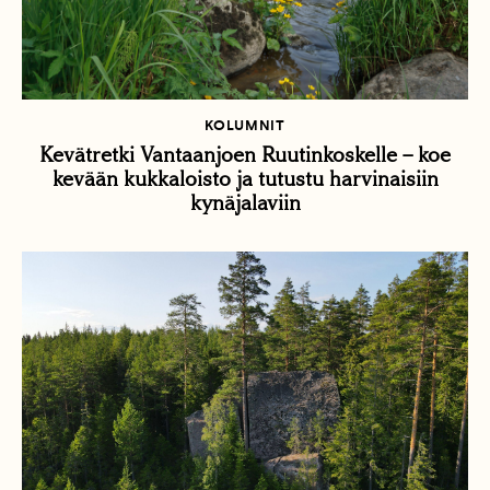
KOLUMNIT
Kevätretki Vantaanjoen Ruutinkoskelle – koe
kevään kukkaloisto ja tutustu harvinaisiin
kynäjalaviin