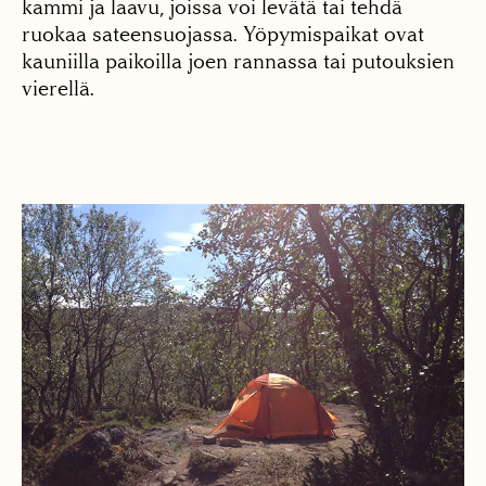
kammi ja laavu, joissa voi levätä tai tehdä
ruokaa sateensuojassa. Yöpymispaikat ovat
kauniilla paikoilla joen rannassa tai putouksien
vierellä.