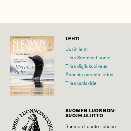
LEHTI
Uusin lehti
Tilaa Suomen Luonto
Tilaa digilukuoikeus
Äänestä parasta juttua
Tilaa uutiskirje
SUOMEN LUONNON­
SUOJELU­LIITTO
Suomen Luonto -lehden