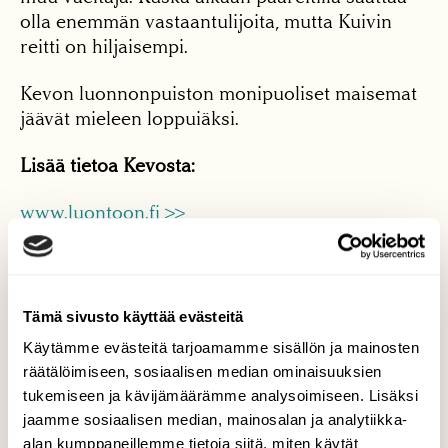
olla enemmän vastaantulijoita, mutta Kuivin
reitti on hiljaisempi.
Kevon luonnonpuiston monipuoliset maisemat
jäävät mieleen loppuiäksi.
Lisää tietoa Kevosta:
www.luontoon.fi >>
Wikipedia >>
Tämä sivusto käyttää evästeitä
Käytämme evästeitä tarjoamamme sisällön ja mainosten
räätälöimiseen, sosiaalisen median ominaisuuksien
tukemiseen ja kävijämäärämme analysoimiseen. Lisäksi
jaamme sosiaalisen median, mainosalan ja analytiikka-
alan kumppaneillemme tietoja siitä, miten käytät