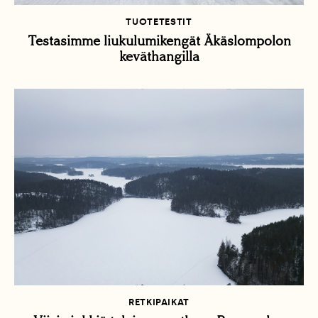
TUOTETESTIT
Testasimme liukulumikengät Äkäslompolon
keväthangilla
RETKIPAIKAT