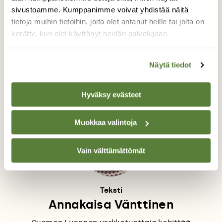
sivustoamme. Kumppanimme voivat yhdistää näitä
tietoja muihin tietoihin, joita olet antanut heille tai joita on
kerätty, kun olet käyttänyt heidän palvelujaan.
Näytä tiedot
Tunturijärvi Kevon reitillä.
Hyväksy evästeet
Muokkaa valintoja
Vain välttämättömät
Teksti
Annakaisa Vänttinen