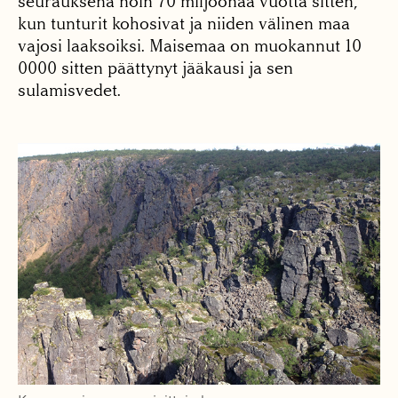
seurauksena noin 70 miljoonaa vuotta sitten,
kun tunturit kohosivat ja niiden välinen maa
vajosi laaksoiksi. Maisemaa on muokannut 10
0000 sitten päättynyt jääkausi ja sen
sulamisvedet.