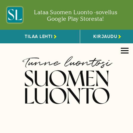
Lataa Suomen Luonto -sovellus
Google Play Storesta!
TILAA LEHTI
KIRJAUDU