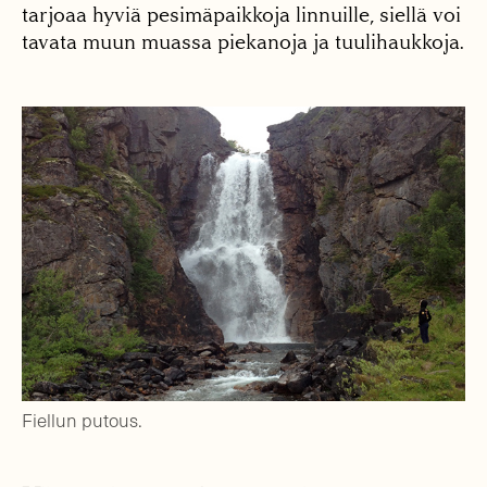
tarjoaa hyviä pesimäpaikkoja linnuille, siellä voi
tavata muun muassa piekanoja ja tuulihaukkoja.
Fiellun putous.