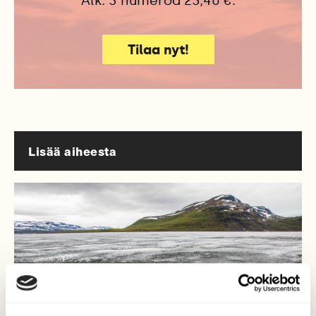
Alk. 3 numeroa 23,40 €.
Tilaa nyt!
Lisää aiheesta