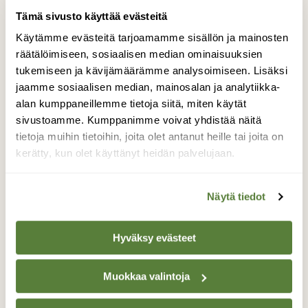
Tämä sivusto käyttää evästeitä
Käytämme evästeitä tarjoamamme sisällön ja mainosten
räätälöimiseen, sosiaalisen median ominaisuuksien
tukemiseen ja kävijämäärämme analysoimiseen. Lisäksi
RETKEILY
jaamme sosiaalisen median, mainosalan ja analytiikka-
Kilpisjärven kiihkeä kevät
alan kumppaneillemme tietoja siitä, miten käytät
sivustoamme. Kumppanimme voivat yhdistää näitä
tietoja muihin tietoihin, joita olet antanut heille tai joita on
kerätty, kun olet käyttänyt heidän palvelujaan.
Näytä tiedot
Hyväksy evästeet
Muokkaa valintoja