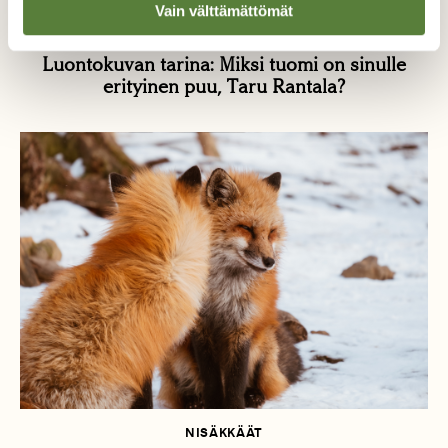
Vain välttämättömät
LUONTOKUVAUS
Luontokuvan tarina: Miksi tuomi on sinulle
erityinen puu, Taru Rantala?
NISÄKKÄÄT