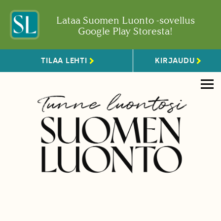
Lataa Suomen Luonto -sovellus
Google Play Storesta!
TILAA LEHTI
KIRJAUDU