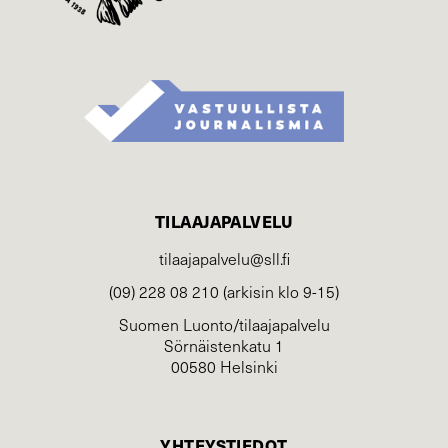
TILAAJAPALVELU
tilaajapalvelu@sll.fi
(09) 228 08 210 (arkisin klo 9-15)
Suomen Luonto/tilaajapalvelu
Sörnäistenkatu 1
00580 Helsinki
YHTEYSTIEDOT