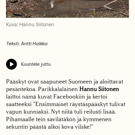
Kuva: Hannu Siitonen
Teksti: Antti Halkka
Kuuntele juttu
Pääskyt ovat saapuneet Suomeen ja aloittavat
pesäntekoa. Parikkalalainen
Hannu Siitonen
laittoi nämä kuvat Facebookiin ja kertoi
saatteeksi ”Ensimmäiset räystäspääskyt tulivat
vapun kunniaksi. Nyt niitä tuli reilusti lisää.
Pihamaalle tein savilätäkön ja kymmenen
sekuntin päästä alkoi kova vilske!”