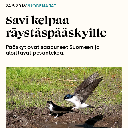
24.5.2016
VUODENAJAT
Savi kelpaa
räystäspääskyille
Pääskyt ovat saapuneet Suomeen ja
aloittavat pesäntekoa.