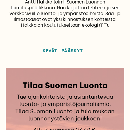
Antti Halkka toimii Suomen Luonnon
toimituspäällikkönä. Hän kirjoittaa lehteen ja sen
verkkosivuille luonto- ja ympäristöaiheista. Sää- ja
ilmastoasiat ovat yksi kiinnostuksen kohteista.
Halkka on koulutukseltaan ekologi (FT).
KEVÄT
PÄÄSKYT
Tilaa Suomen Luonto
Tue ajankohtaista ja asiantuntevaa
luonto- ja ympäristöjournalismia.
Tilaa Suomen Luonto ja tule mukaan
luonnonystävien joukkoon!