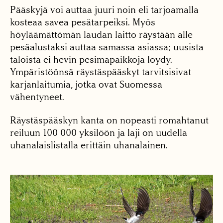
Pääskyjä voi auttaa juuri noin eli tarjoamalla
kosteaa savea pesätarpeiksi. Myös
höyläämättömän laudan laitto räystään alle
pesäalustaksi auttaa samassa asiassa; uusista
taloista ei hevin pesimäpaikkoja löydy.
Ympäristöönsä räystäspääskyt tarvitsisivat
karjanlaitumia, jotka ovat Suomessa
vähentyneet.
Räystäspääskyn kanta on nopeasti romahtanut
reiluun 100 000 yksilöön ja laji on uudella
uhanalaislistalla erittäin uhanalainen.