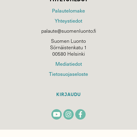
Palautelomake
Yhteystiedot
palaute@suomenluonto.fi
Suomen Luonto
Sörnäistenkatu 1
00580 Helsinki
Mediatiedot
Tietosuojaseloste
KIRJAUDU