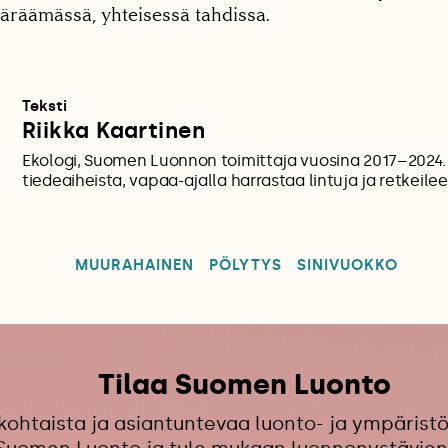
äräämässä, yhteisessä tahdissa.
Teksti
Riikka Kaartinen
Ekologi, Suomen Luonnon toimittaja vuosina 2017–2024. K
tiedeaiheista, vapaa-ajalla harrastaa lintuja ja retkeilee
MUURAHAINEN
PÖLYTYS
SINIVUOKKO
Tilaa Suomen Luonto
kohtaista ja asiantuntevaa luonto- ja ympäristö