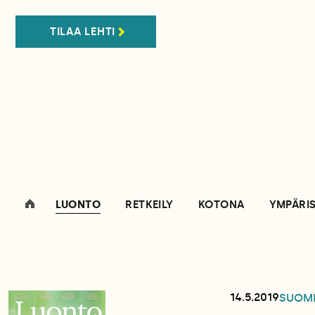
TILAA LEHTI
LUONTO
RETKEILY
KOTONA
YMPÄRI
14.5.2019
SUOM