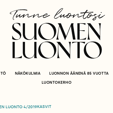
STÖ
NÄKÖKULMIA
LUONNON ÄÄNENÄ 85 VUOTTA
LUONTOKERHO
KASVIT
EN LUONTO
4/2019