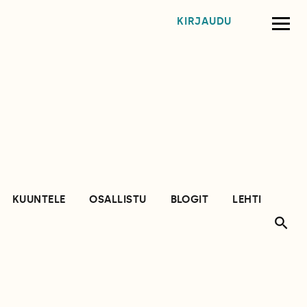
KIRJAUDU
KUUNTELE
OSALLISTU
BLOGIT
LEHTI