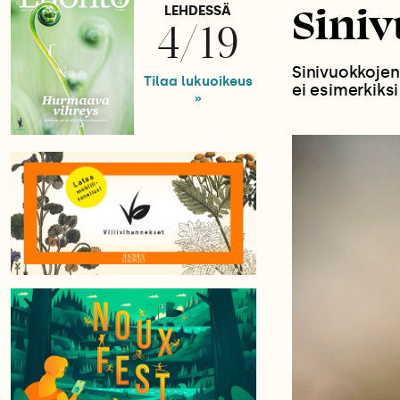
Siniv
LEHDESSÄ
4/19
Sinivuokkoje
Tilaa lukuoikeus
ei esimerkiks
»