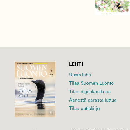
LEHTI
Uusin lehti
Tilaa Suomen Luonto
Tilaa digilukuoikeus
Äänestä parasta juttua
Tilaa uutiskirje