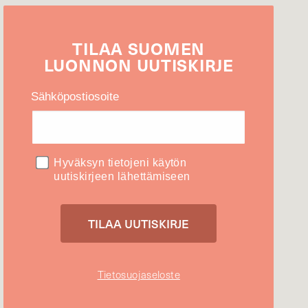
TILAA
SUOMEN
LUONNON
UUTIS­KIRJE
Sähköpostiosoite
Hyväksyn tietojeni käytön
uutiskirjeen lähettämiseen
Tietosuojaseloste