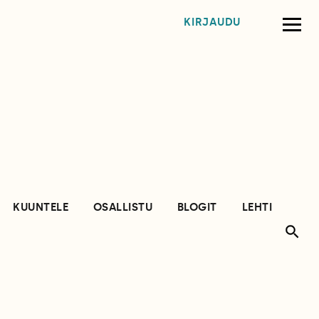
KIRJAUDU
KUUNTELE
OSALLISTU
BLOGIT
LEHTI