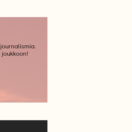
journalismia.
 joukkoon!