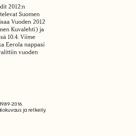
dit 2012:n
ittelevat Suomen
kisaa Vuoden 2012
men Kuvalehti) ja
sä 10.4. Viime
ka Eerola nappasi
valittiin vuoden
1989-2016.
lokuvaus ja retkeily.