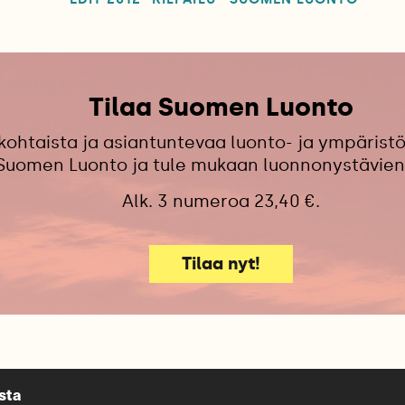
Tilaa Suomen Luonto
kohtaista ja asiantuntevaa luonto- ja ympäristö
 Suomen Luonto ja tule mukaan luonnonystävien
Alk. 3 numeroa 23,40 €.
Tilaa nyt!
sta