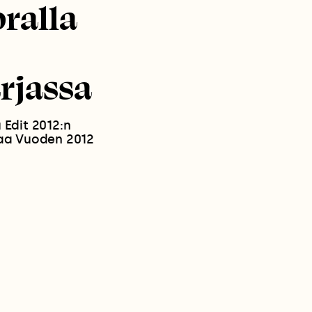
ralla
rjassa
 Edit 2012:n
saa Vuoden 2012