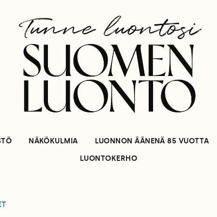
STÖ
NÄKÖKULMIA
LUONNON ÄÄNENÄ 85 VUOTTA
LUONTOKERHO
ET