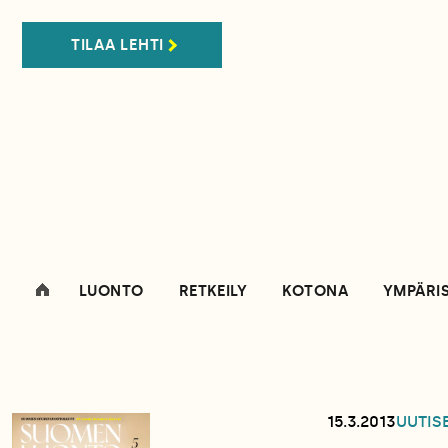
TILAA LEHTI
LUONTO
RETKEILY
KOTONA
YMPÄRI
15.3.2013
UUTIS