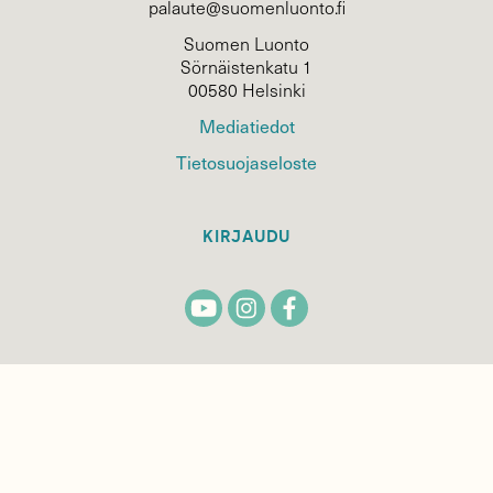
palaute@suomenluonto.fi
Suomen Luonto
Sörnäistenkatu 1
00580 Helsinki
Mediatiedot
Tietosuojaseloste
KIRJAUDU
TILAA
SUOMEN