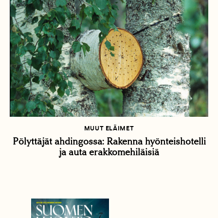
MUUT ELÄIMET
Pölyttäjät ahdingossa: Rakenna hyönteishotelli
ja auta erakkomehiläisiä