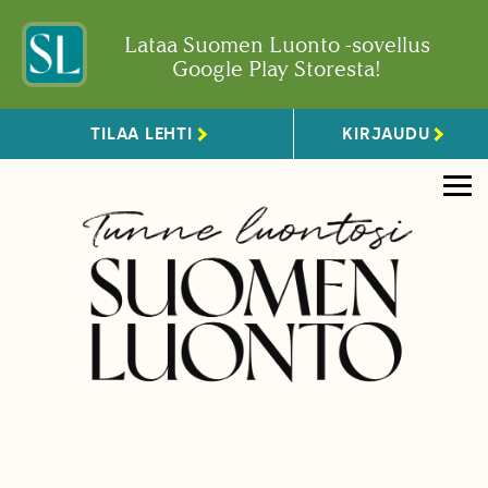
Lataa Suomen Luonto -sovellus
Google Play Storesta!
TILAA LEHTI
KIRJAUDU