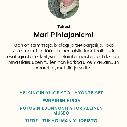
Teksti
Mari Pihlajaniemi
Mari on toimittaja, biologi ja tietokirjailija, joka
sukeltaa mielellään monenlaisiin luontoaiheisiin
ekologiasta retkeilyyn ja eläintarinoista politiikkaan.
Aina tilaisuuden tullen hän karkaa ulos Ylä-Kainuun
vaaroille, metsiin ja soille.
HELSINGIN YLIOPISTO
HYÖNTEISET
PUNAINEN KIRJA
RUTOSIN LUONNONHISTORIALLINEN
MUSEO
TIEDE
TUKHOLMAN YLIOPISTO