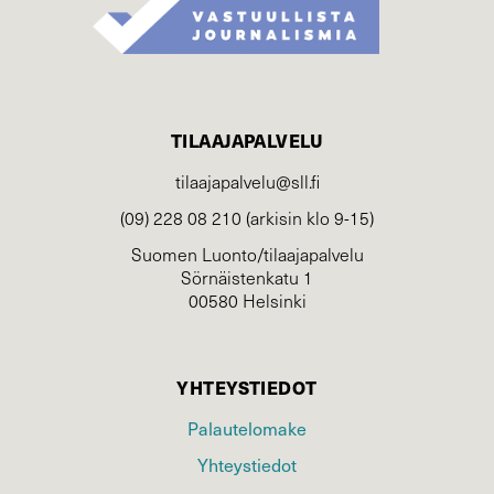
TILAAJAPALVELU
tilaajapalvelu@sll.fi
(09) 228 08 210 (arkisin klo 9-15)
Suomen Luonto/tilaajapalvelu
Sörnäistenkatu 1
00580 Helsinki
YHTEYSTIEDOT
Palautelomake
Yhteystiedot