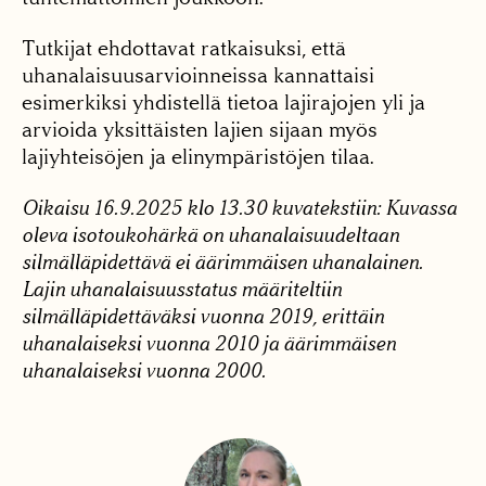
Tutkijat ehdottavat ratkaisuksi, että
uhanalaisuusarvioinneissa kannattaisi
esimerkiksi yhdistellä tietoa lajirajojen yli ja
arvioida yksittäisten lajien sijaan myös
lajiyhteisöjen ja elinympäristöjen tilaa.
Oikaisu 16.9.2025 klo 13.30 kuvatekstiin: Kuvassa
oleva isotoukohärkä on uhanalaisuudeltaan
silmälläpidettävä ei äärimmäisen uhanalainen.
Lajin uhanalaisuusstatus määriteltiin
silmälläpidettäväksi vuonna 2019, erittäin
uhanalaiseksi vuonna 2010 ja äärimmäisen
uhanalaiseksi vuonna 2000.