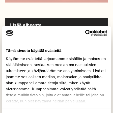
Lisää aiheesta
Tämä sivusto käyttää evästeitä
Käytämme evästeitä tarjoamamme sisällön ja mainosten
räätälöimiseen, sosiaalisen median ominaisuuksien
tukemiseen ja kävijämäärämme analysoimiseen. Lisäksi
jaamme sosiaalisen median, mainosalan ja analytiikka-
alan kumppaneillemme tietoja siitä, miten käytät
sivustoamme. Kumppanimme voivat yhdistää näitä
tietoja muihin tietoihin, joita olet antanut heille tai joita on
kerätty, kun olet käyttänyt heidän palvelujaan.
KYSY LUONNOSTA