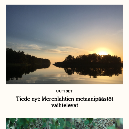
UUTISET
Tiede nyt: Merenlahtien metaanipäästöt
vaihtelevat