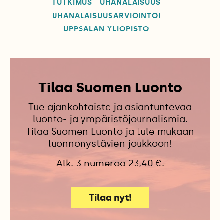
TUTKIMUS
UHANALAISUUS
UHANALAISUUSARVIOINTOI
UPPSALAN YLIOPISTO
Tilaa Suomen Luonto
Tue ajankohtaista ja asiantuntevaa
luonto- ja ympäristöjournalismia.
Tilaa Suomen Luonto ja tule mukaan
luonnonystävien joukkoon!
Alk. 3 numeroa 23,40 €.
Tilaa nyt!