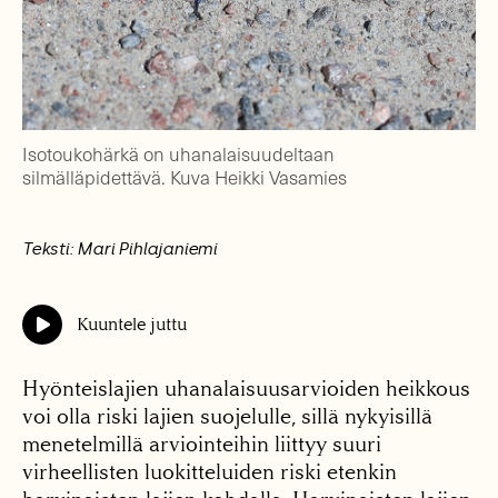
Isotoukohärkä on uhanalaisuudeltaan
silmälläpidettävä. Kuva Heikki Vasamies
Teksti: Mari Pihlajaniemi
Kuuntele juttu
Hyönteislajien uhanalaisuusarvioiden heikkous
voi olla riski lajien suojelulle, sillä nykyisillä
menetelmillä arviointeihin liittyy suuri
virheellisten luokitteluiden riski etenkin