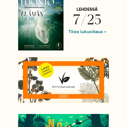
LEHDESSÄ
7/25
Tilaa lukuoikeus »