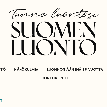
STÖ
NÄKÖKULMIA
LUONNON ÄÄNENÄ 85 VUOTTA
LUONTOKERHO
ET