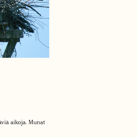
äviä aikoja. Munat