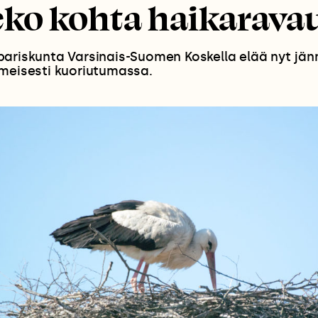
ko kohta haikarava
ariskunta Varsinais-Suomen Koskella elää nyt jänn
lmeisesti kuoriutumassa.