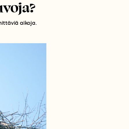
uvoja?
ittäviä aikoja.