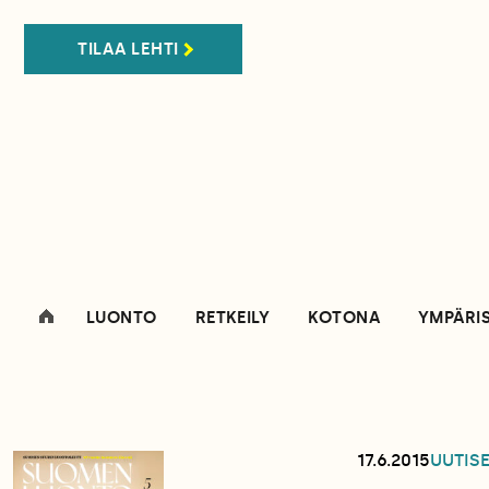
TILAA LEHTI
LUONTO
RETKEILY
KOTONA
YMPÄRI
17.6.2015
UUTIS