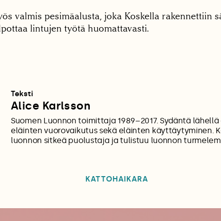
ös valmis pesimäalusta, joka Koskella rakennettiin 
pottaa lintujen työtä huomattavasti.
Teksti
Alice Karlsson
Suomen Luonnon toimittaja 1989–2017. Sydäntä lähellä 
eläinten vuorovaikutus sekä eläinten käyttäytyminen.
luonnon sitkeä puolustaja ja tulistuu luonnon turmelem
KATTOHAIKARA