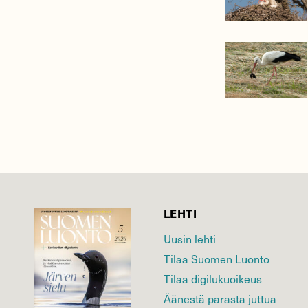
LEHTI
Uusin lehti
Tilaa Suomen Luonto
Tilaa digilukuoikeus
Äänestä parasta juttua