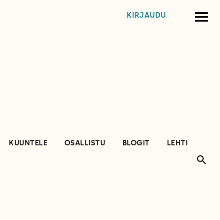
KIRJAUDU
KUUNTELE
OSALLISTU
BLOGIT
LEHTI