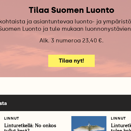
Tilaa Suomen Luonto
kohtaista ja asiantuntevaa luonto- ja ympäristö
 Suomen Luonto ja tule mukaan luonnonystävien
Alk. 3 numeroa 23,40 €.
Tilaa nyt!
sta
LINNUT
LINNUT
Linturetkellä: No onkos
Linturetk
tullut kesä?
tulee ko