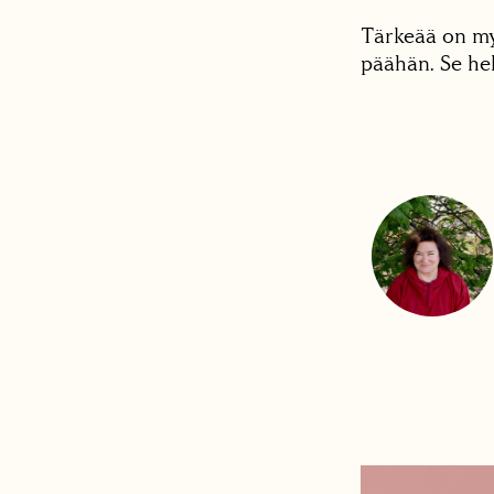
Tärkeää on my
päähän. Se hel