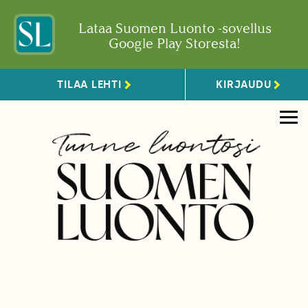
Lataa Suomen Luonto -sovellus
Google Play Storesta!
TILAA LEHTI
KIRJAUDU