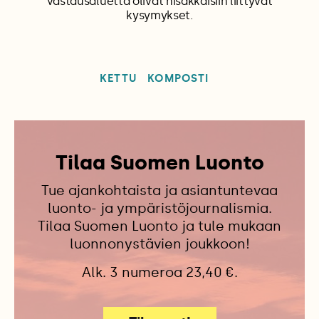
vastausaluetta olivat nisäkkäisiin liittyvät
kysymykset.
KETTU
KOMPOSTI
Tilaa Suomen Luonto
Tue ajankohtaista ja asiantuntevaa
luonto- ja ympäristöjournalismia.
Tilaa Suomen Luonto ja tule mukaan
luonnonystävien joukkoon!
Alk. 3 numeroa 23,40 €.