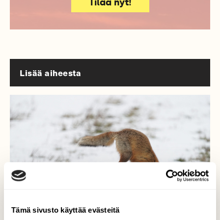
Tilaa nyt!
Lisää aiheesta
Tämä sivusto käyttää evästeitä