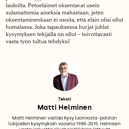
laidoilta. Petoeläimet oksentavat usein
sulamattomia aineksia mahastaan, joten
oksentaminenkaan ei osoita, että eläin olisi ollut
humalassa. Joka tapauksessa hurjat juhlat
kysymyksen tekijällä on ollut – toivottavasti
vasta työn tultua tehdyksi!
Teksti
Matti Helminen
Matti Helminen vastasi Kysy luonnosta -palstan
lukijoiden kysymyksiin vuosina 1985-2015. Helmisen