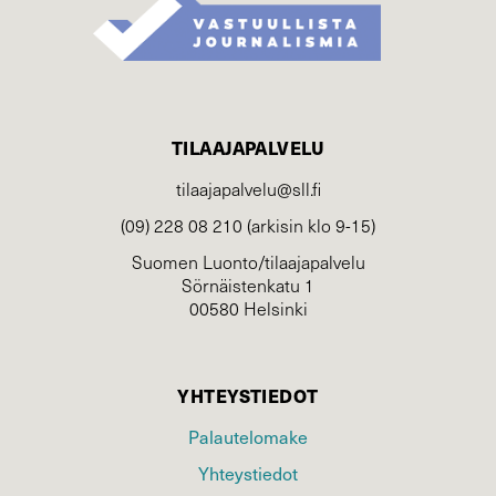
TILAAJAPALVELU
tilaajapalvelu@sll.fi
(09) 228 08 210 (arkisin klo 9-15)
Suomen Luonto/tilaajapalvelu
Sörnäistenkatu 1
00580 Helsinki
YHTEYSTIEDOT
Palautelomake
Yhteystiedot