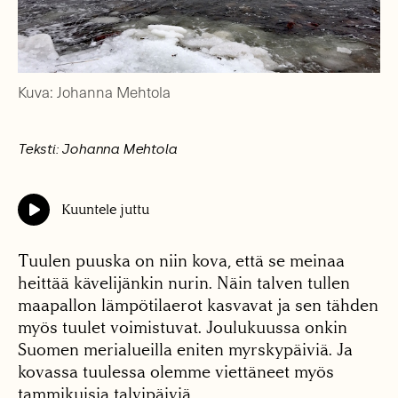
Kuva: Johanna Mehtola
Teksti: Johanna Mehtola
Kuuntele juttu
Tuulen puuska on niin kova, että se meinaa
heittää kävelijänkin nurin. Näin talven tullen
maapallon lämpötilaerot kasvavat ja sen tähden
myös tuulet voimistuvat. Joulukuussa onkin
Suomen merialueilla eniten myrskypäiviä. Ja
kovassa tuulessa olemme viettäneet myös
tammikuisia talvipäiviä.