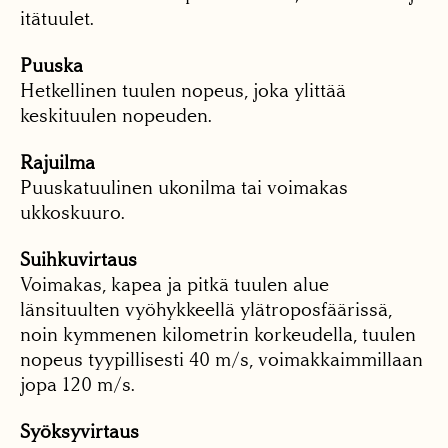
itätuulet.
Puuska
Hetkellinen tuulen nopeus, joka ylittää
keskituulen nopeuden.
Rajuilma
Puuskatuulinen ukonilma tai voimakas
ukkoskuuro.
Suihkuvirtaus
Voimakas, kapea ja pitkä tuulen alue
länsituulten vyöhykkeellä ylätroposfäärissä,
noin kymmenen kilometrin korkeudella, tuulen
nopeus tyypillisesti 40 m/s, voimakkaimmillaan
jopa 120 m/s.
Syöksyvirtaus