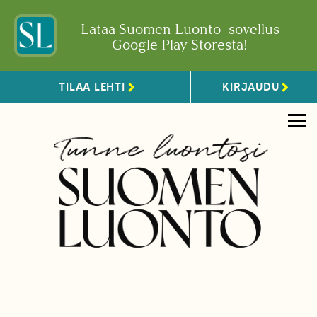
Lataa Suomen Luonto -sovellus
Google Play Storesta!
TILAA LEHTI
KIRJAUDU