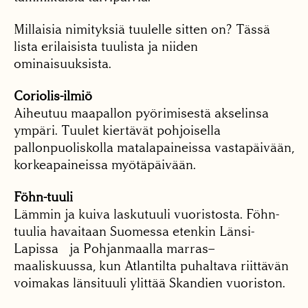
Millaisia nimityksiä tuulelle sitten on? Tässä
lista erilaisista tuulista ja niiden
ominaisuuksista.
Coriolis-ilmiö
Aiheutuu maapallon pyörimisestä akselinsa
ympäri. Tuulet kiertävät pohjoisella
pallonpuoliskolla matalapaineissa vastapäivään,
korkeapaineissa myötäpäivään.
Föhn-tuuli
Lämmin ja kuiva laskutuuli vuoristosta. Föhn-
tuulia havaitaan Suomessa etenkin Länsi-
Lapissa ja Pohjanmaalla marras–
maaliskuussa, kun Atlantilta puhaltava riittävän
voimakas länsituuli ylittää Skandien vuoriston.