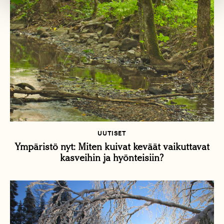
UUTISET
Ympäristö nyt: Miten kuivat keväät vaikuttavat
kasveihin ja hyönteisiin?