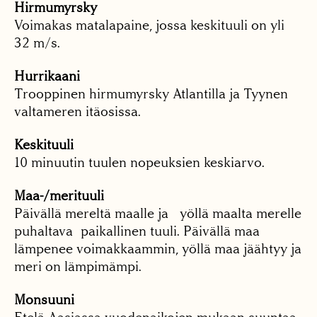
Hirmumyrsky
Voimakas matalapaine, jossa keskituuli on yli
32 m/s.
Hurrikaani
Trooppinen hirmumyrsky Atlantilla ja Tyynen
valtameren itäosissa.
Keskituuli
10 minuutin tuulen nopeuksien keskiarvo.
Maa-/merituuli
Päivällä mereltä maalle ja yöllä maalta merelle
puhaltava paikallinen tuuli. Päivällä maa
lämpenee voimakkaammin, yöllä maa jäähtyy ja
meri on lämpimämpi.
Monsuuni