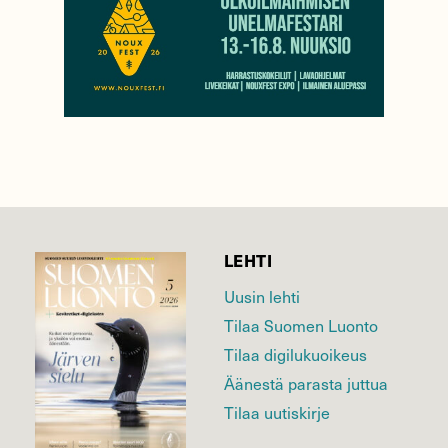
LEHTI
Uusin lehti
Tilaa Suomen Luonto
Tilaa digilukuoikeus
Äänestä parasta juttua
Tilaa uutiskirje