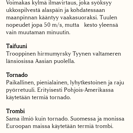
Voimakas kylmä ilmavirtaus, joka syöksyy
ukkospilvestä alaspäin ja kohdatessaan
maanpinnan kääntyy vaakasuoraksi. Tuulen
nopeudet jopa 50 m/s, mutta kesto yleensä
vain muutaman minuutin.
Taifuuni
Trooppinen hirmumyrsky Tyynen valtameren
länsiosissa Aasian puolella.
Tornado
Paikallinen, pienialainen, lyhytkestoinen ja raju
pyörretuuli. Erityisesti Pohjois-Amerikassa
käytetään termiä tornado.
Trombi
Sama ilmiö kuin tornado. Suomessa ja monissa
Euroopan maissa käytetään termiä trombi.