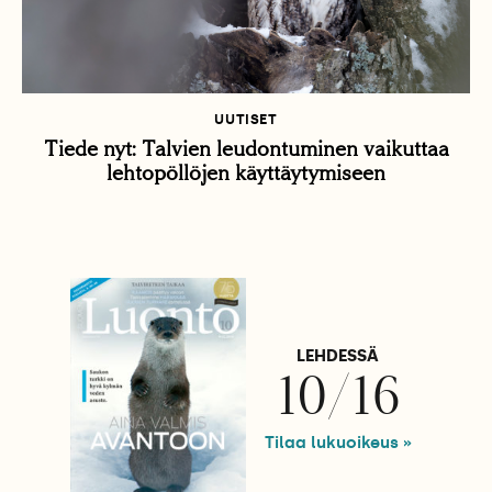
UUTISET
Tiede nyt: Talvien leudontuminen vaikuttaa
lehtopöllöjen käyttäytymiseen
LEHDESSÄ
10/16
Tilaa lukuoikeus »