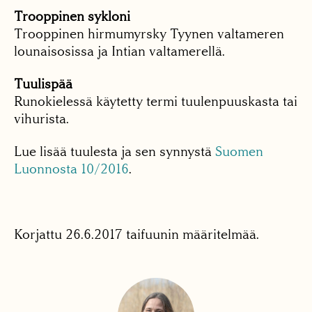
Trooppinen sykloni
Trooppinen hirmumyrsky Tyynen valtameren
lounaisosissa ja Intian valtamerellä.
Tuulispää
Runokielessä käytetty termi tuulenpuuskasta tai
vihurista.
Lue lisää tuulesta ja sen synnystä
Suomen
Luonnosta 10/2016
.
Korjattu 26.6.2017 taifuunin määritelmää.