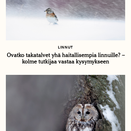
LINNUT
Ovatko takatalvet yhä haitallisempia linnuille? –
kolme tutkijaa vastaa kysymykseen