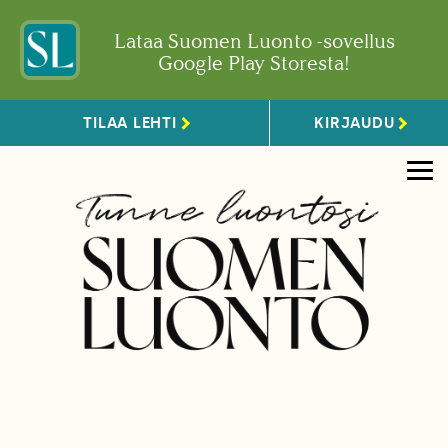
Lataa Suomen Luonto -sovellus
Google Play Storesta!
TILAA LEHTI
KIRJAUDU