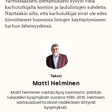
Varmistaakseni olettamukseni kysyin vielä
karhututkijalta kontion ja laululintujen suhdetta.
Näyttääkin siltä, että karhututkijat eivät ole edes
kiinnittäneet huomiota lintujen käyttäytymiseen
karhun läheisyydessä.
Teksti
Matti Helminen
Matti Helminen vastasi Kysy luonnosta -palstan
lukijoiden kysymyksiin vuosina 1985-2015. Helmisen
vastausaluetta olivat nisäkkäisiin liittyvät
kysymykset.