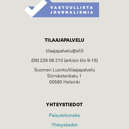
TILAAJAPALVELU
tilaajapalvelu@sll.fi
(09) 228 08 210 (arkisin klo 9-15)
Suomen Luonto/tilaajapalvelu
Sörnäistenkatu 1
00580 Helsinki
YHTEYSTIEDOT
Palautelomake
Yhteystiedot