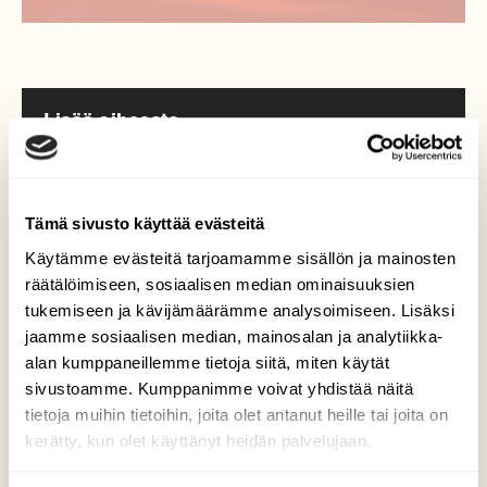
Lisää aiheesta
Tämä sivusto käyttää evästeitä
Käytämme evästeitä tarjoamamme sisällön ja mainosten
räätälöimiseen, sosiaalisen median ominaisuuksien
tukemiseen ja kävijämäärämme analysoimiseen. Lisäksi
jaamme sosiaalisen median, mainosalan ja analytiikka-
alan kumppaneillemme tietoja siitä, miten käytät
sivustoamme. Kumppanimme voivat yhdistää näitä
tietoja muihin tietoihin, joita olet antanut heille tai joita on
kerätty, kun olet käyttänyt heidän palvelujaan.