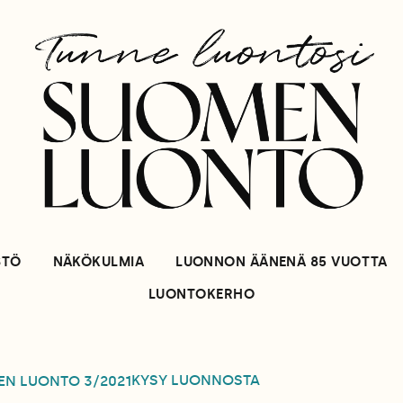
STÖ
NÄKÖKULMIA
LUONNON ÄÄNENÄ 85 VUOTTA
LUONTOKERHO
KYSY LUONNOSTA
EN LUONTO
3/2021