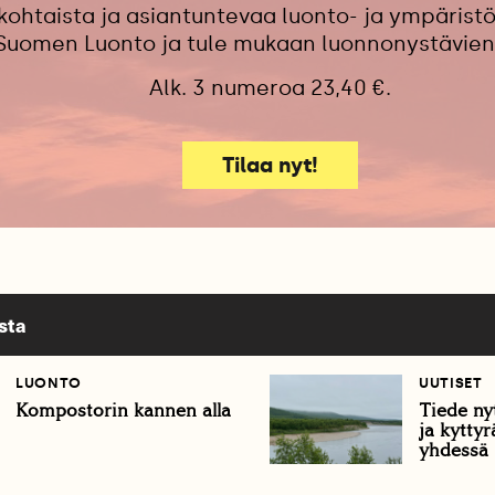
kohtaista ja asiantuntevaa luonto- ja ympäristö
 Suomen Luonto ja tule mukaan luonnonystävien
Alk. 3 numeroa 23,40 €.
Tilaa nyt!
sta
LUONTO
UUTISET
Kompostorin kannen alla
Tiede ny
ja kyttyr
yhdessä