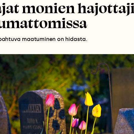
jat monien hajottaj
tumattomissa
ahtuva maatuminen on hidasta.