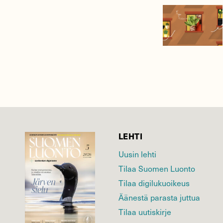
LEHTI
Uusin lehti
Tilaa Suomen Luonto
Tilaa digilukuoikeus
Äänestä parasta juttua
Tilaa uutiskirje