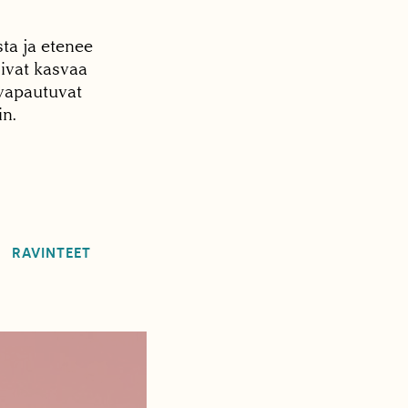
ta ja etenee
ivat kasvaa
 vapautuvat
n.
RAVINTEET