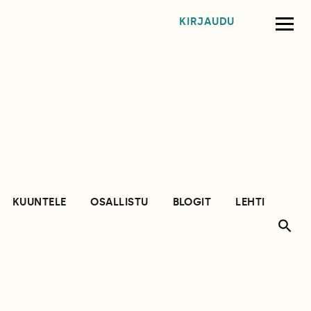
KIRJAUDU
KUUNTELE
OSALLISTU
BLOGIT
LEHTI