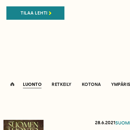
TILAA LEHTI
LUONTO
RETKEILY
KOTONA
YMPÄRI
28.6.2021
SUOM