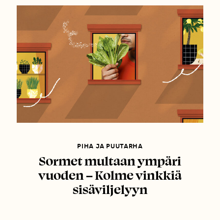
PIHA JA PUUTARHA
Sormet multaan ympäri
vuoden – Kolme vinkkiä
sisäviljelyyn