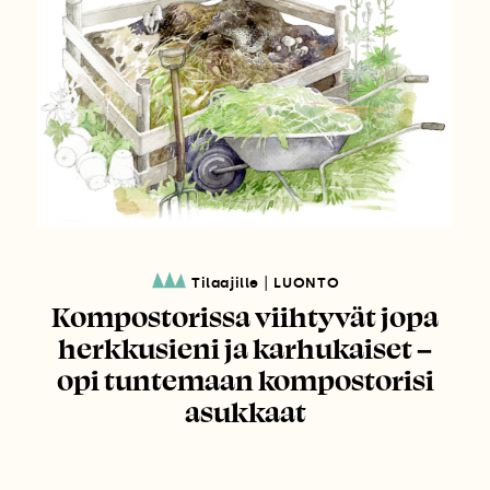
|
Tilaajille
LUONTO
Kompostorissa viihtyvät jopa
herkkusieni ja karhukaiset –
opi tuntemaan kompostorisi
asukkaat