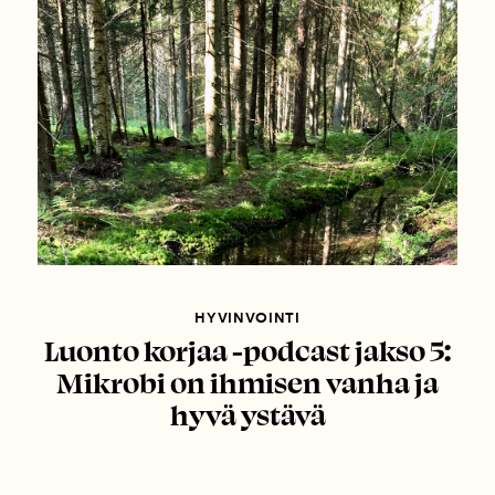
HYVINVOINTI
Luonto korjaa -podcast jakso 5:
Mikrobi on ihmisen vanha ja
hyvä ystävä