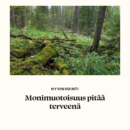
HYVINVOINTI
Monimuotoisuus pitää
terveenä