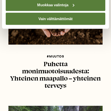
Muokkaa valintoja
Vain välttämättömät
#MUUTOS
Puhetta
monimuotoisuudesta:
Yhteinen maapallo – yhteinen
terveys