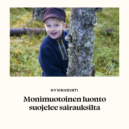
HYVINVOINTI
Monimuotoinen luonto
suojelee sairauksilta