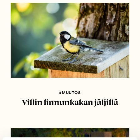
#MUUTOS
Villin linnunkakan jäljillä