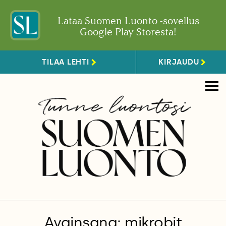
Lataa Suomen Luonto -sovellus
Google Play Storesta!
TILAA LEHTI
KIRJAUDU
Avainsana: mikrobit