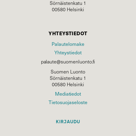
Sörnäistenkatu 1
00580 Helsinki
YHTEYSTIEDOT
Palautelomake
Yhteystiedot
palaute@suomenluonto.fi
Suomen Luonto
Sörnäistenkatu 1
00580 Helsinki
Mediatiedot
Tietosuojaseloste
KIRJAUDU