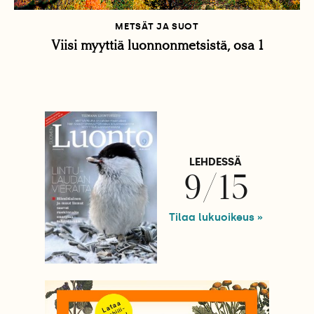
METSÄT JA SUOT
Viisi myyttiä luonnonmetsistä, osa 1
LEHDESSÄ
9/15
Tilaa lukuoikeus »