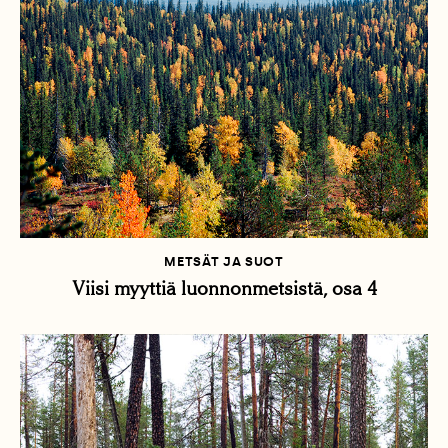
METSÄT JA SUOT
Viisi myyttiä luonnonmetsistä, osa 4