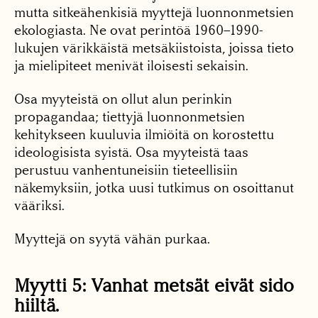
mutta sitkeähenkisiä myyttejä luonnonmetsien
ekologiasta. Ne ovat perintöä 1960–1990-
lukujen värikkäistä metsäkiistoista, joissa tieto
ja mielipiteet menivät iloisesti sekaisin.
Osa myyteistä on ollut alun perinkin
propagandaa; tiettyjä luonnonmetsien
kehitykseen kuuluvia ilmiöitä on korostettu
ideologisista syistä. Osa myyteistä taas
perustuu vanhentuneisiin tieteellisiin
näkemyksiin, jotka uusi tutkimus on osoittanut
vääriksi.
Myyttejä on syytä vähän purkaa.
Myytti 5: Vanhat metsät eivät sido
hiiltä.