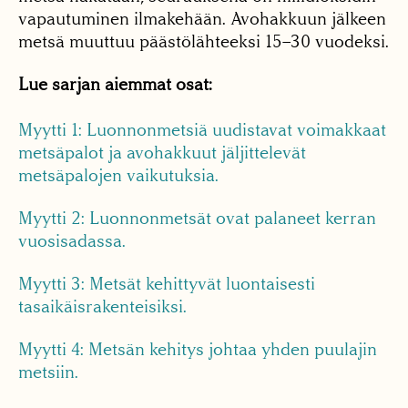
vapautuminen ilmakehään. Avohakkuun jälkeen
metsä muuttuu päästölähteeksi 15–30 vuodeksi.
Lue sarjan aiemmat osat:
Myytti 1: Luonnonmetsiä uudistavat voimakkaat
metsäpalot ja avohakkuut jäljittelevät
metsäpalojen vaikutuksia.
Myytti 2: Luonnonmetsät ovat palaneet kerran
vuosisadassa.
Myytti 3: Metsät kehittyvät luontaisesti
tasaikäisrakenteisiksi.
Myytti 4: Metsän kehitys johtaa yhden puulajin
metsiin.