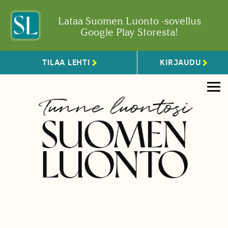
Lataa Suomen Luonto -sovellus
Google Play Storesta!
TILAA LEHTI
KIRJAUDU