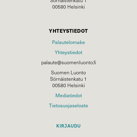
Sörnäistenkatu 1
00580 Helsinki
YHTEYSTIEDOT
Palautelomake
Yhteystiedot
palaute@suomenluonto.fi
Suomen Luonto
Sörnäistenkatu 1
00580 Helsinki
Mediatiedot
Tietosuojaseloste
KIRJAUDU