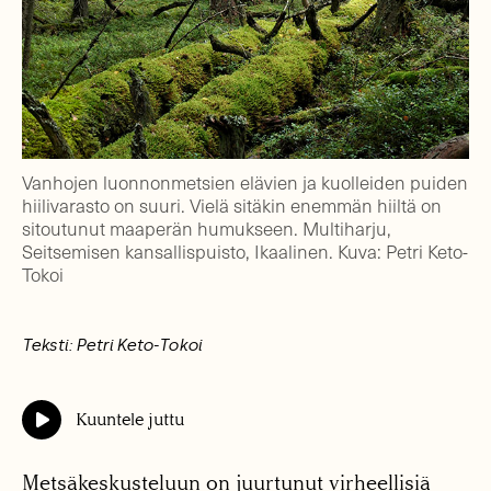
Vanhojen luonnonmetsien elävien ja kuolleiden puiden
hiilivarasto on suuri. Vielä sitäkin enemmän hiiltä on
sitoutunut maaperän humukseen. Multiharju,
Seitsemisen kansallispuisto, Ikaalinen. Kuva: Petri Keto-
Tokoi
Teksti: Petri Keto-Tokoi
Kuuntele juttu
Metsäkeskusteluun on juurtunut virheellisiä