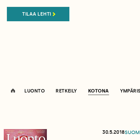
TILAA LEHTI
LUONTO
RETKEILY
KOTONA
YMPÄRI
30.5.2018
SUOM