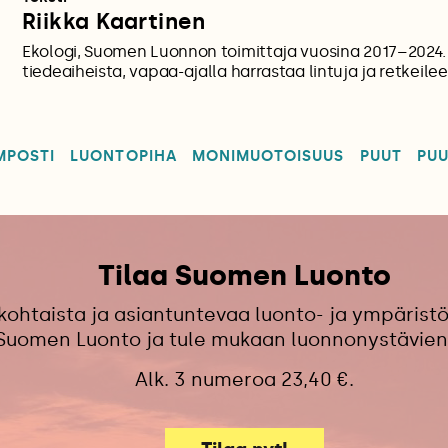
Riikka Kaartinen
Ekologi, Suomen Luonnon toimittaja vuosina 2017–2024. K
tiedeaiheista, vapaa-ajalla harrastaa lintuja ja retkeilee
MPOSTI
LUONTOPIHA
MONIMUOTOISUUS
PUUT
PU
Tilaa Suomen Luonto
kohtaista ja asiantuntevaa luonto- ja ympäristö
 Suomen Luonto ja tule mukaan luonnonystävien
Alk. 3 numeroa 23,40 €.