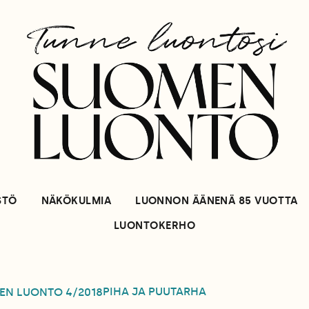
STÖ
NÄKÖKULMIA
LUONNON ÄÄNENÄ 85 VUOTTA
LUONTOKERHO
PIHA JA PUUTARHA
EN LUONTO
4/2018