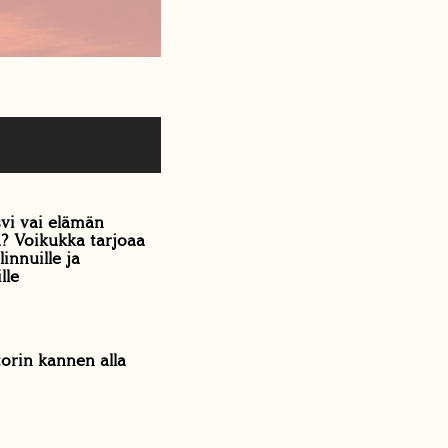
vi vai elämän
ä? Voikukka tarjoaa
linnuille ja
lle
rin kannen alla