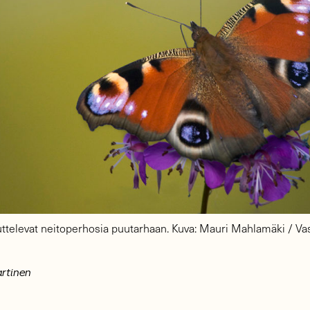
ttelevat neitoperhosia puutarhaan. Kuva: Mauri Mahlamäki / Va
artinen