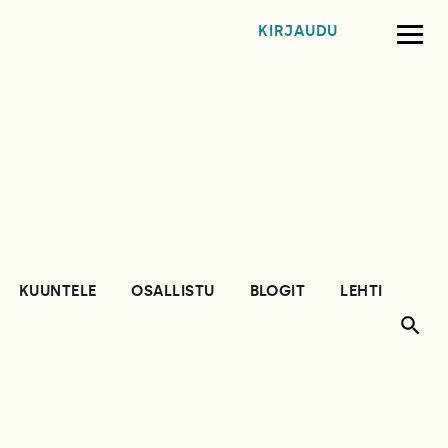
KIRJAUDU
KUUNTELE
OSALLISTU
BLOGIT
LEHTI