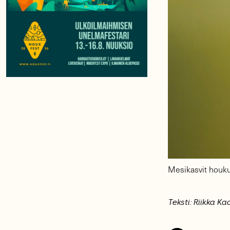
Mesikasvit houku
Teksti: Riikka Ka