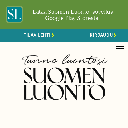
Lataa Suomen Luonto -sovellus
Google Play Storesta!
TILAA LEHTI
KIRJAUDU