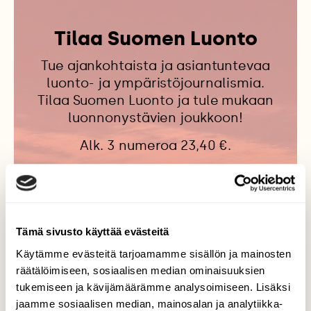
Tilaa Suomen Luonto
Tue ajankohtaista ja asiantuntevaa
luonto- ja ympäristöjournalismia.
Tilaa Suomen Luonto ja tule mukaan
luonnonystävien joukkoon!
Alk. 3 numeroa 23,40 €.
Tilaa nyt!
Tämä sivusto käyttää evästeitä
Käytämme evästeitä tarjoamamme sisällön ja mainosten
räätälöimiseen, sosiaalisen median ominaisuuksien
tukemiseen ja kävijämäärämme analysoimiseen. Lisäksi
Samalta kirjoittajalta
jaamme sosiaalisen median, mainosalan ja analytiikka-