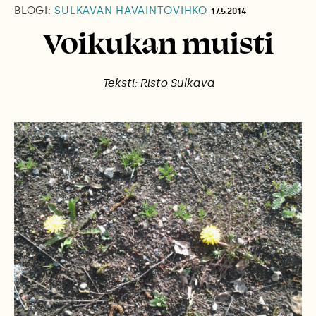
BLOGI:
SULKAVAN HAVAINTOVIHKO
17.5.2014
Voikukan muisti
Teksti: Risto Sulkava