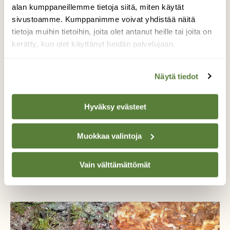
alan kumppaneillemme tietoja siitä, miten käytät
sivustoamme. Kumppanimme voivat yhdistää näitä
tietoja muihin tietoihin, joita olet antanut heille tai joita on
kerätty, kun olet käyttänyt heidän palvelujaan.
Näytä tiedot
Hyväksy evästeet
Muokkaa valintoja
Vain välttämättömät
BLOGI: SULKAVAN HAVAINTOVIHKO
Maakotka palaa takaisin