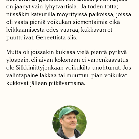
on jäänyt vain lyhytvartisia. Ja toden totta;
niissäkin kaivurilla möyrityissä paikoissa, joissa
oli vasta pieniä voikukan siementaimia eikä
leikkaamisesta edes vaaraa, kukkavarret
puuttuivat. Geneettistä siis.
Mutta oli joissakin kukissa vielä pientä pyrkyä
ylöspäin, eli aivan kokonaan ei varrenkasvatus
ole Silkkiniittyjenkään voikukilta unohtunut. Jos
valintapaine lakkaa tai muuttuu, pian voikukat
kukkivat jälleen pitkävartisina.