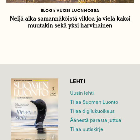
BLOGI: VUOSI LUONNOSSA
Neljä aika samannäköistä vikloa ja vielä kaksi
muutakin sekä yksi harvinainen
LEHTI
Uusin lehti
Tilaa Suomen Luonto
Tilaa digilukuoikeus
Äänestä parasta juttua
Tilaa uutiskirje