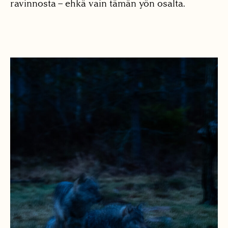
ravinnosta – ehkä vain tämän yön osalta.