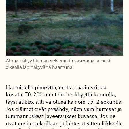
Ahma näkyy hieman selvemmin vasemmalla, susi
oikealla läpinäkyvänä haamuna
Harmittelin pimeyttä, mutta päätin yrittää
kuvata: 70–200 mm tele, herkkyyttä kunnolla,
täysi aukko, silti valotusaika noin 1,5–2 sekuntia.
Jos eläimet eivät pysähdy, näen vain harmaat ja
tummanruskeat laveeraukset kuvassa. Jos ne
ovat ensin paikoillaan ja lähtevät sitten liikkeelle