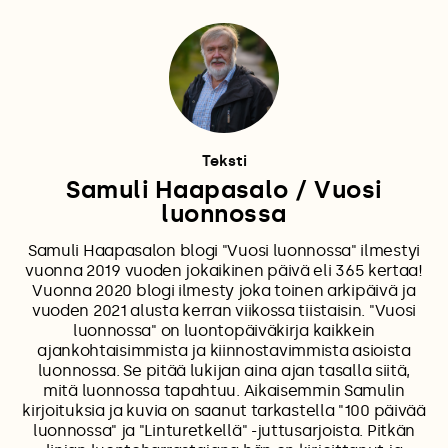
Teksti
Samuli Haapasalo / Vuosi
luonnossa
Samuli Haapasalon blogi "Vuosi luonnossa" ilmestyi
vuonna 2019 vuoden jokaikinen päivä eli 365 kertaa!
Vuonna 2020 blogi ilmesty joka toinen arkipäivä ja
vuoden 2021 alusta kerran viikossa tiistaisin. "Vuosi
luonnossa" on luontopäiväkirja kaikkein
ajankohtaisimmista ja kiinnostavimmista asioista
luonnossa. Se pitää lukijan aina ajan tasalla siitä,
mitä luonnossa tapahtuu. Aikaisemmin Samulin
kirjoituksia ja kuvia on saanut tarkastella "100 päivää
luonnossa" ja "Linturetkellä" -juttusarjoista. Pitkän