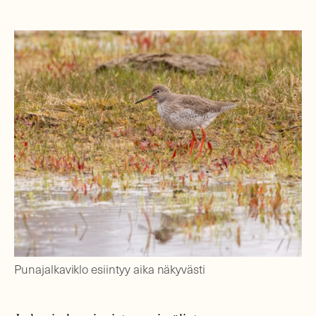
Punajalkaviklo esiintyy aika näkyvästi