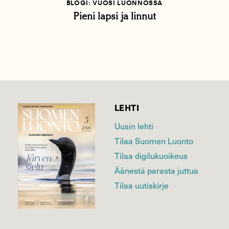
BLOGI: VUOSI LUONNOSSA
Pieni lapsi ja linnut
LEHTI
Uusin lehti
Tilaa Suomen Luonto
Tilaa digilukuoikeus
Äänestä parasta juttua
Tilaa uutiskirje