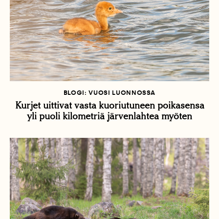
BLOGI: VUOSI LUONNOSSA
Kurjet uittivat vasta kuoriutuneen poikasensa
yli puoli kilometriä järvenlahtea myöten