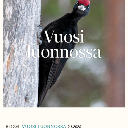
BLOGI:
VUOSI LUONNOSSA
2.6.2026