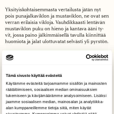
Yksityiskohtaisemmasta vertailusta jätän nyt
pois punajalkaviklon ja mustaviklon, ne ovat sen
verran erilaisia vikloja. Vauhdikkaasti lentävän
mustaviklon puku on hieno ja kantava ääni ty-
vit, jossa paino jälkimmäisellä tavulla kiinnittää
huomiota ja jalat ulottuvatat selvästi yli pyrstön.
Tämä sivusto käyttää evästeitä
Käytämme evästeitä tarjoamamme sisällön ja mainosten
räätälöimiseen, sosiaalisen median ominaisuuksien
tukemiseen ja kävijämäärämme analysoimiseen. Lisäksi
jaamme sosiaalisen median, mainosalan ja analytiikka-
alan kumppaneillemme tietoja siitä, miten käytät
sivustoamme. Kumppanimme voivat yhdistää näitä