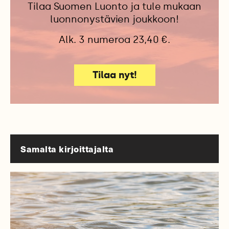
Tilaa Suomen Luonto ja tule mukaan
luonnonystävien joukkoon!
Alk. 3 numeroa 23,40 €.
Tilaa nyt!
Samalta kirjoittajalta