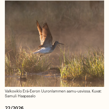
Valkoviklo Erä-Eeron Uuronlammen aamu-usvissa. Kuvat:
Samuli Haapasalo
22/2026