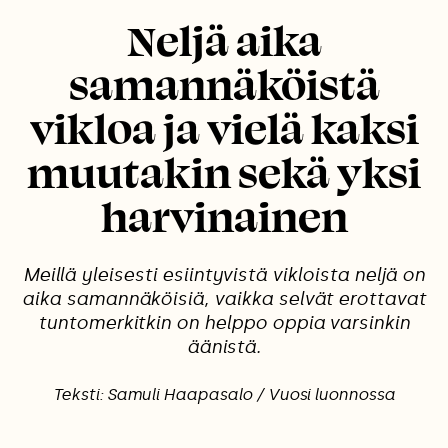
Neljä aika
samannäköistä
vikloa ja vielä kaksi
muutakin sekä yksi
harvinainen
Meillä yleisesti esiintyvistä vikloista neljä on
aika samannäköisiä, vaikka selvät erottavat
tuntomerkitkin on helppo oppia varsinkin
äänistä.
Teksti: Samuli Haapasalo / Vuosi luonnossa