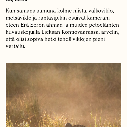
Kun samana aamuna kolme niistä, valkoviklo,
metsäviklo ja rantasipikin osuivat kamerani
eteen Erä-Eeron ahman ja muiden petoeläinten
kuvauskojuilla Lieksan Kontiovaarassa, arvelin,
että olisi sopiva hetki tehdä viklojen pieni
vertailu.