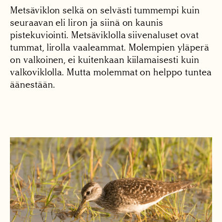
Metsäviklon selkä on selvästi tummempi kuin
seuraavan eli liron ja siinä on kaunis
pistekuviointi. Metsäviklolla siivenaluset ovat
tummat, lirolla vaaleammat. Molempien yläperä
on valkoinen, ei kuitenkaan kiilamaisesti kuin
valkoviklolla. Mutta molemmat on helppo tuntea
äänestään.