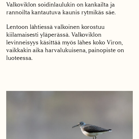
Valkoviklon soidinlaulukin on kankailta ja
rannoilta kantautuva kaunis rytmikäs säe.
Lentoon lähtiessä valkoinen korostuu
kiilamaisesti yläperässä. Valkoviklon
levinneisyys käsittää myös lähes koko Viron,
vaikkakin aika harvalukuisena, painopiste on
luoteessa.