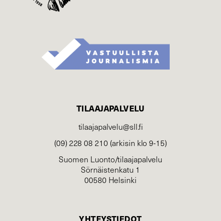
TILAAJAPALVELU
tilaajapalvelu@sll.fi
(09) 228 08 210 (arkisin klo 9-15)
Suomen Luonto/tilaajapalvelu
Sörnäistenkatu 1
00580 Helsinki
YHTEYSTIEDOT