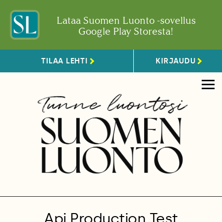
Lataa Suomen Luonto -sovellus
Google Play Storesta!
TILAA LEHTI
KIRJAUDU
Api Production Test