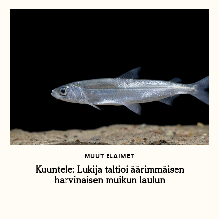
MUUT ELÄIMET
Kuuntele: Lukija taltioi äärimmäisen
harvinaisen muikun laulun