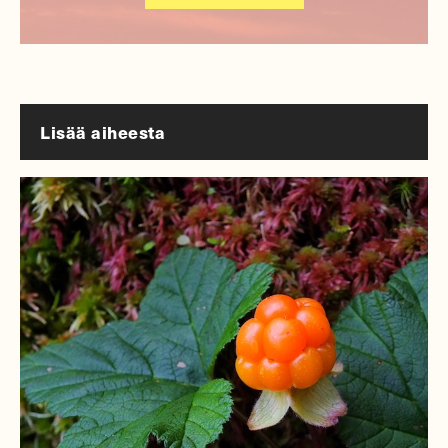
Lisää aiheesta