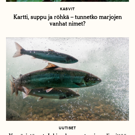
KASVIT
Kartti, suppu ja röhkä – tunnetko marjojen
vanhat nimet?
UUTISET