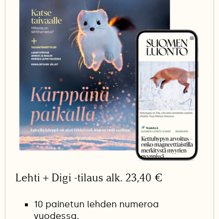
Lehti + Digi -tilaus alk. 23,40 €
10 painetun lehden numeroa
vuodessa.