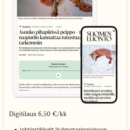
Digitilaus 6,50 €/kk
lehtiartikkelit lisämateriaaleineen