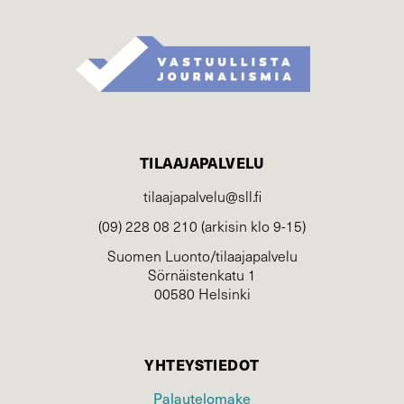
TILAAJAPALVELU
tilaajapalvelu@sll.fi
(09) 228 08 210 (arkisin klo 9-15)
Suomen Luonto/tilaajapalvelu
Sörnäistenkatu 1
00580 Helsinki
YHTEYSTIEDOT
Palautelomake