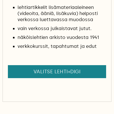
lehtiartikkelit lisämateriaaleineen
(videoita, ääniä, lisäkuvia) helposti
verkossa luettavassa muodossa
vain verkossa julkaistavat jutut.
näköislehtien arkisto vuodesta 1941
verkkokurssit, tapahtumat ja edut
VALITSE LEHTI+DIGI