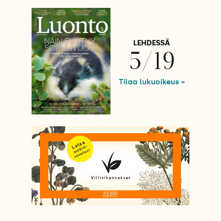
LEHDESSÄ
5/19
Tilaa lukuoikeus »