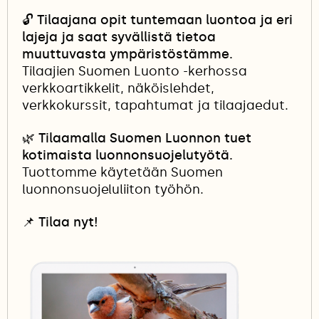
🔓
Tilaajana opit tuntemaan luontoa ja eri
lajeja ja saat syvällistä tietoa
muuttuvasta ympäristöstämme.
Tilaajien Suomen Luonto -kerhossa
verkkoartikkelit, näköislehdet,
verkkokurssit, tapahtumat ja tilaajaedut.
🌿 Tilaamalla Suomen Luonnon tuet
kotimaista luonnonsuojelutyötä.
Tuottomme käytetään Suomen
luonnonsuojeluliiton työhön.
📌
Tilaa nyt!