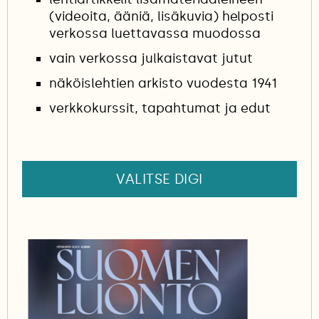
(videoita, ääniä, lisäkuvia) helposti
verkossa luettavassa muodossa
vain verkossa julkaistavat jutut
näköislehtien arkisto vuodesta 1941
verkkokurssit, tapahtumat ja edut
VALITSE DIGI