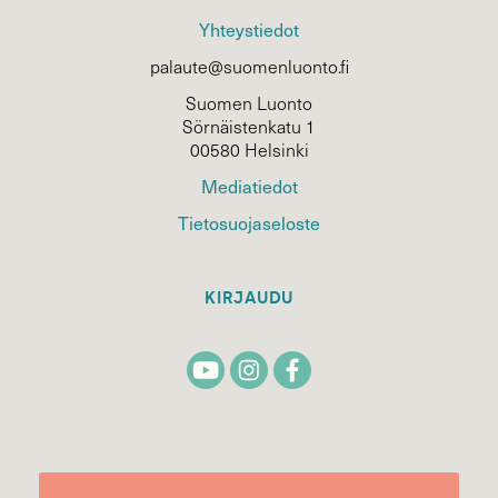
Yhteystiedot
palaute@suomenluonto.fi
Suomen Luonto
Sörnäistenkatu 1
00580 Helsinki
Mediatiedot
Tietosuojaseloste
KIRJAUDU