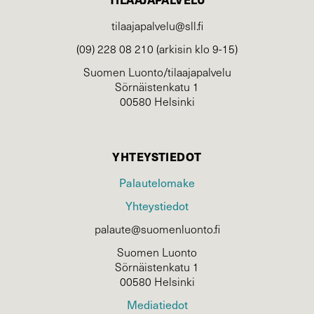
tilaajapalvelu@sll.fi
(09) 228 08 210 (arkisin klo 9-15)
Suomen Luonto/tilaajapalvelu
Sörnäistenkatu 1
00580 Helsinki
YHTEYSTIEDOT
Palautelomake
Yhteystiedot
palaute@suomenluonto.fi
Suomen Luonto
Sörnäistenkatu 1
00580 Helsinki
Mediatiedot