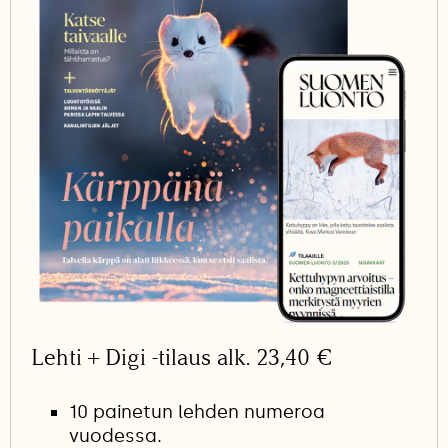
Lehti + Digi -tilaus alk. 23,40 €
10 painetun lehden numeroa
vuodessa.