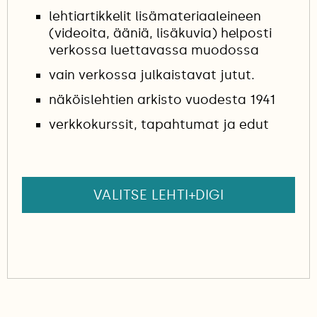
lehtiartikkelit lisämateriaaleineen
(videoita, ääniä, lisäkuvia) helposti
verkossa luettavassa muodossa
vain verkossa julkaistavat jutut.
näköislehtien arkisto vuodesta 1941
verkkokurssit, tapahtumat ja edut
VALITSE LEHTI+DIGI