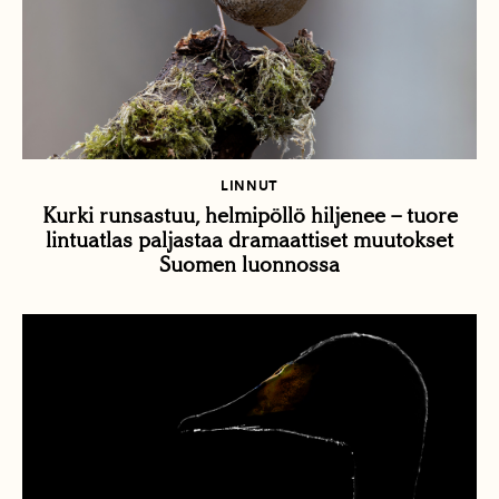
LINNUT
Kurki runsastuu, helmipöllö hiljenee – tuore
lintuatlas paljastaa dramaattiset muutokset
Suomen luonnossa