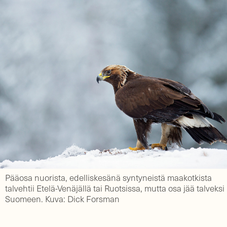
Pääosa nuorista, edelliskesänä syntyneistä maakotkista
talvehtii Etelä-Venäjällä tai Ruotsissa, mutta osa jää talveksi
Suomeen. Kuva: Dick Forsman