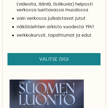
(videoita, ääniä, lisäkuvia) helposti
verkossa luettavassa muodossa
vain verkossa julkaistavat jutut
näköislehtien arkisto vuodesta 1941
verkkokurssit, tapahtumat ja edut
VALITSE DIGI