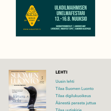
LEHTI
Uusin lehti
Tilaa Suomen Luonto
Tilaa digilukuoikeus
Äänestä parasta juttua
Tilaa uutiskirje