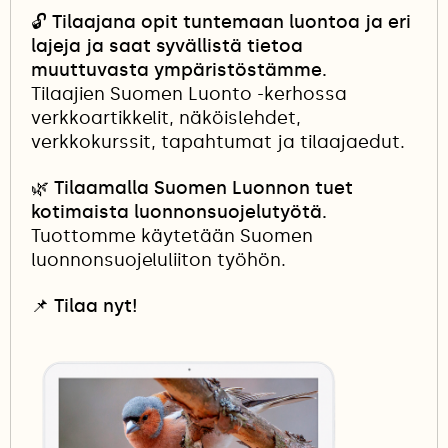
🔓
Tilaajana opit tuntemaan luontoa ja eri
lajeja ja saat syvällistä tietoa
muuttuvasta ympäristöstämme.
Tilaajien Suomen Luonto -kerhossa
verkkoartikkelit, näköislehdet,
verkkokurssit, tapahtumat ja tilaajaedut.
🌿 Tilaamalla Suomen Luonnon tuet
kotimaista luonnonsuojelutyötä.
Tuottomme käytetään Suomen
luonnonsuojeluliiton työhön.
📌
Tilaa nyt!