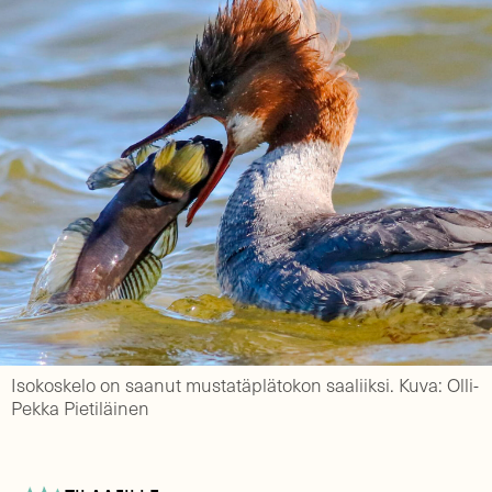
Isokoskelo on saanut mustatäplätokon saaliiksi. Kuva: Olli-
Pekka Pietiläinen