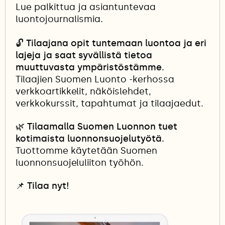
Lue palkittua ja asiantuntevaa
luontojournalismia.
🔓
Tilaajana opit tuntemaan luontoa ja eri
lajeja ja saat syvällistä tietoa
muuttuvasta ympäristöstämme.
Tilaajien Suomen Luonto -kerhossa
verkkoartikkelit, näköislehdet,
verkkokurssit, tapahtumat ja tilaajaedut.
🌿 Tilaamalla Suomen Luonnon tuet
kotimaista luonnonsuojelutyötä.
Tuottomme käytetään Suomen
luonnonsuojeluliiton työhön.
📌
Tilaa nyt!