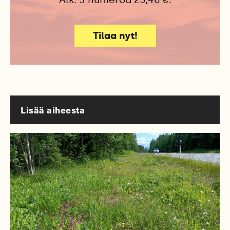
Tilaa nyt!
Lisää aiheesta