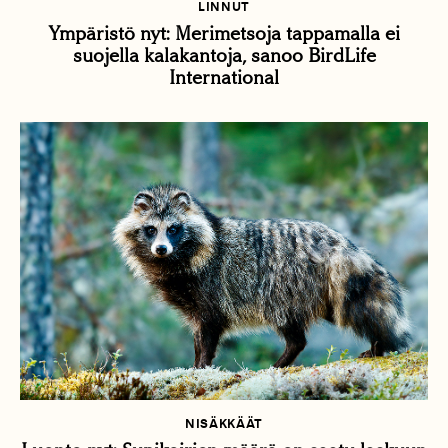
LINNUT
Ympäristö nyt: Merimetsoja tappamalla ei
suojella kalakantoja, sanoo BirdLife
International
NISÄKKÄÄT