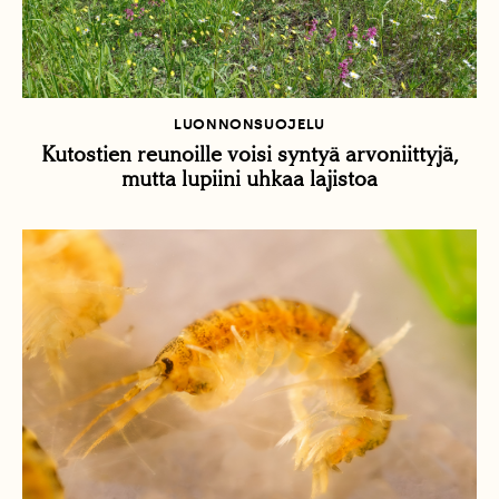
LUONNONSUOJELU
Kutostien reunoille voisi syntyä arvoniittyjä,
mutta lupiini uhkaa lajistoa