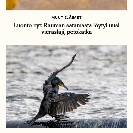
MUUT ELÄIMET
Luonto nyt: Rauman satamasta löytyi uusi
vieraslaji, petokatka