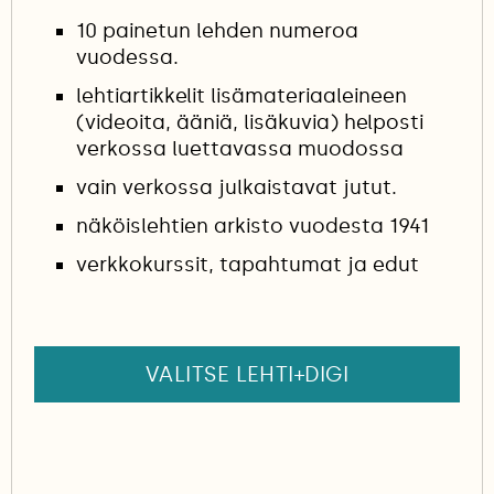
10 painetun lehden numeroa
vuodessa.
lehtiartikkelit lisämateriaaleineen
(videoita, ääniä, lisäkuvia) helposti
verkossa luettavassa muodossa
vain verkossa julkaistavat jutut.
näköislehtien arkisto vuodesta 1941
verkkokurssit, tapahtumat ja edut
VALITSE LEHTI+DIGI